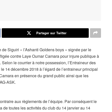
Partager sur Twitter
 de Siguiri « l’Ashanti Goldens boys » signée par le
 infligée contre Laye Oumar Camara pour injure publique à
t. Selon le courrier à notre possession, l’Entraineur des
 le 14 décembre 2018 à l’égard de l’entraineur principal
Camara en présence du grand public ainsi que les
 SAG-ASK.
contraire aux règlements de l’équipe. Par conséquent le
e toutes les activités du club du 14 janvier au 14