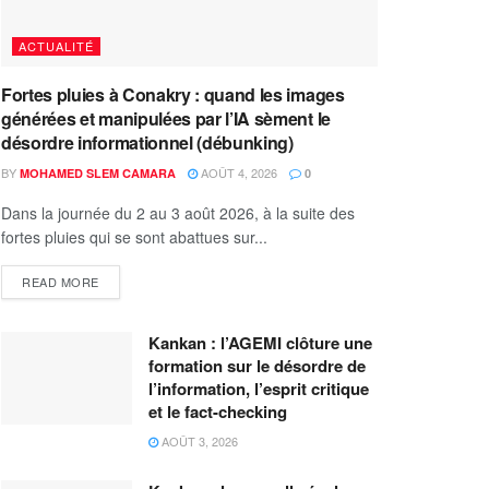
ACTUALITÉ
Fortes pluies à Conakry : quand les images
générées et manipulées par l’IA sèment le
désordre informationnel (débunking)
BY
AOÛT 4, 2026
MOHAMED SLEM CAMARA
0
Dans la journée du 2 au 3 août 2026, à la suite des
fortes pluies qui se sont abattues sur...
READ MORE
Kankan : l’AGEMI clôture une
formation sur le désordre de
l’information, l’esprit critique
et le fact-checking
AOÛT 3, 2026