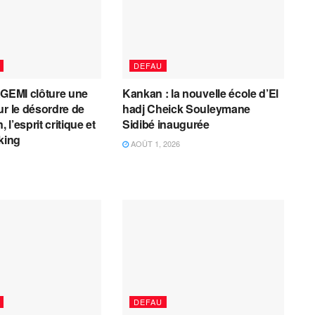
DEFAU
AGEMI clôture une
Kankan : la nouvelle école d’El
ur le désordre de
hadj Cheick Souleymane
, l’esprit critique et
Sidibé inaugurée
cking
AOÛT 1, 2026
DEFAU