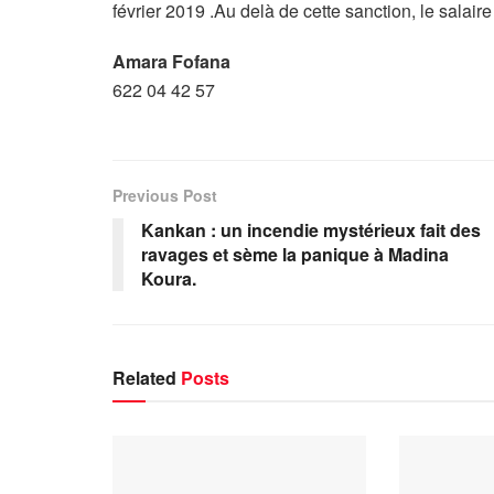
février 2019 .Au delà de cette sanction, le salai
Amara Fofana
622 04 42 57
Previous Post
Kankan : un incendie mystérieux fait des
ravages et sème la panique à Madina
Koura.
Related
Posts