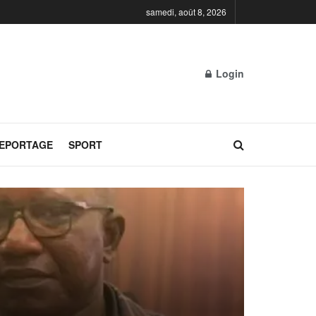
samedi, août 8, 2026
Login
REPORTAGE
SPORT