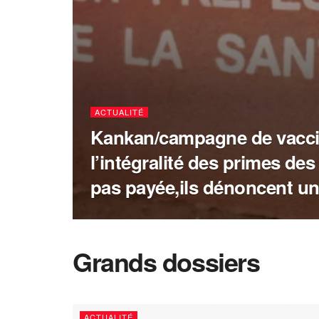
ACTUALITÉ
Kankan/campagne de vacci
l’intégralité des primes des
pas payée,ils dénoncent u
Grands dossiers
ACTUALITÉ