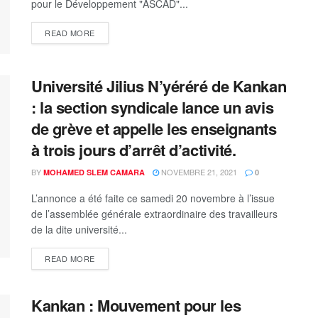
pour le Développement "ASCAD"...
READ MORE
Université Jilius N’yéréré de Kankan
: la section syndicale lance un avis
de grève et appelle les enseignants
à trois jours d’arrêt d’activité.
BY
NOVEMBRE 21, 2021
MOHAMED SLEM CAMARA
0
L’annonce a été faite ce samedi 20 novembre à l’issue
de l’assemblée générale extraordinaire des travailleurs
de la dite université...
READ MORE
Kankan : Mouvement pour les