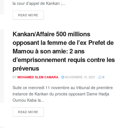
la cour d’appel de Kankan ;...
READ MORE
Kankan/Affaire 500 millions
opposant la femme de l’ex Prefet de
Mamou à son amie: 2 ans
d’emprisonnement requis contre les
prévenus
BY
NOVEMBRE 10, 2021
MOHAMED SLEM CAMARA
0
Suite ce mercredi 11 novembre au tribunal de première
instance de Kankan du procès opposant Dame Hadja
Oumou Kaba la...
READ MORE