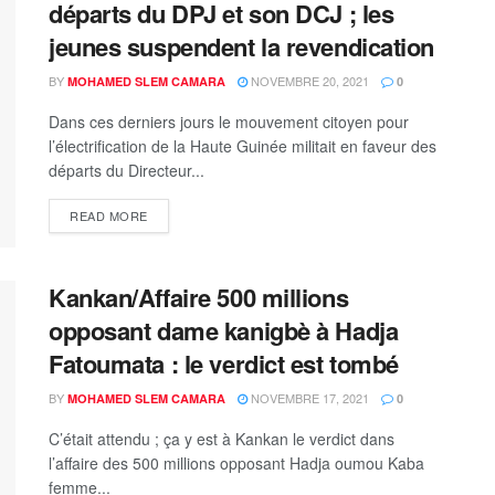
départs du DPJ et son DCJ ; les
jeunes suspendent la revendication
BY
NOVEMBRE 20, 2021
MOHAMED SLEM CAMARA
0
Dans ces derniers jours le mouvement citoyen pour
l’électrification de la Haute Guinée militait en faveur des
départs du Directeur...
READ MORE
Kankan/Affaire 500 millions
opposant dame kanigbè à Hadja
Fatoumata : le verdict est tombé
BY
NOVEMBRE 17, 2021
MOHAMED SLEM CAMARA
0
C’était attendu ; ça y est à Kankan le verdict dans
l’affaire des 500 millions opposant Hadja oumou Kaba
femme...