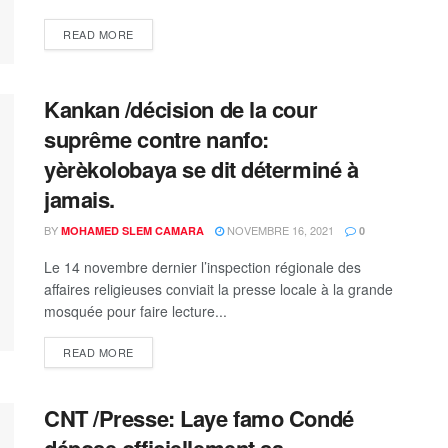
READ MORE
Kankan /décision de la cour
suprême contre nanfo:
yèrèkolobaya se dit déterminé à
jamais.
BY
NOVEMBRE 16, 2021
MOHAMED SLEM CAMARA
0
Le 14 novembre dernier l’inspection régionale des
affaires religieuses conviait la presse locale à la grande
mosquée pour faire lecture...
READ MORE
CNT /Presse: Laye famo Condé
dépose officiellement sa