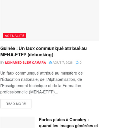
ACTUALITÉ
Guinée : Un faux communiqué attribué au
MENA-ETFP (debunking)
BY
AOÛT 7, 2026
MOHAMED SLEM CAMARA
0
Un faux communiqué attribué au ministère de
l'Éducation nationale, de l'Alphabétisation, de
l'Enseignement technique et de la Formation
professionnelle (MENA-ETFP)...
READ MORE
Fortes pluies à Conakry :
quand les images générées et