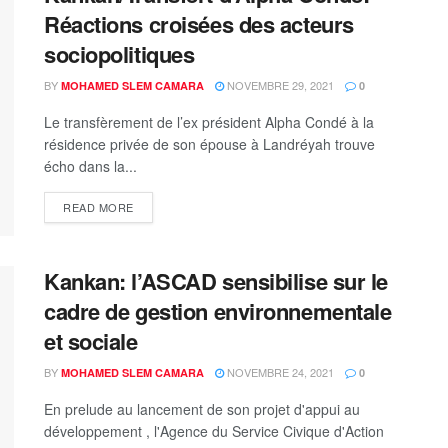
Réactions croisées des acteurs
sociopolitiques
BY
NOVEMBRE 29, 2021
MOHAMED SLEM CAMARA
0
Le transfèrement de l’ex président Alpha Condé à la
résidence privée de son épouse à Landréyah trouve
écho dans la...
READ MORE
Kankan: l’ASCAD sensibilise sur le
cadre de gestion environnementale
et sociale
BY
NOVEMBRE 24, 2021
MOHAMED SLEM CAMARA
0
En prelude au lancement de son projet d'appui au
développement , l'Agence du Service Civique d'Action