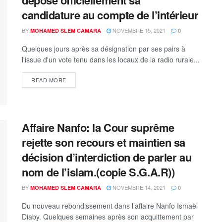
candidature au compte de l’intérieur
BY
NOVEMBRE 15, 2021
MOHAMED SLEM CAMARA
0
Quelques jours après sa désignation par ses pairs à
l'issue d'un vote tenu dans les locaux de la radio rurale...
READ MORE
Affaire Nanfo: la Cour suprême
rejette son recours et maintien sa
décision d’interdiction de parler au
nom de l’islam.(copie S.G.A.R))
BY
NOVEMBRE 14, 2021
MOHAMED SLEM CAMARA
0
Du nouveau rebondissement dans l’affaire Nanfo Ismaël
Diaby. Quelques semaines après son acquittement par