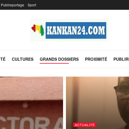
Publireportage
Sport
ITÉ
CULTURES
GRANDS DOSSIERS
PROXIMITÉ
PUBLI
ACTUALITÉ