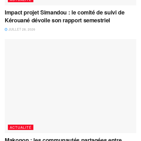
Impact projet Simandou : le comité de suivi de
Kérouané dévoile son rapport semestriel
JUILLET 28, 2026
ACTUALITÉ
Makonon : les communautés partagées entre