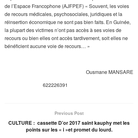
de l’Espace Francophone (AJFPEF) « Souvent, les voies
de recours médicales, psychosociales, juridiques et la
réinsertion économique ne sont pas bien faits. En Guinée,
la plupart des victimes n’ont pas accès à ses voies de
recours ou bien elles ont accès tardivement, soit elles ne
bénéficient aucune voie de recours… »
Ousmane MANSARE
622226391
Previous Post
CULTURE : cassette D’or 2017 saint kauphy met les
points sur les « i »et promet du lourd.