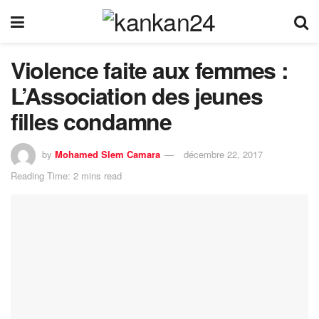
Violence faite aux femmes :
L’Association des jeunes
filles condamne
by
Mohamed Slem Camara
décembre 22, 2017
Reading Time: 2 mins read