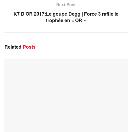
Next Post
K7 D’OR 2017:Le goupe Degg j Force 3 raffle le
trophée en « OR »
Related
Posts