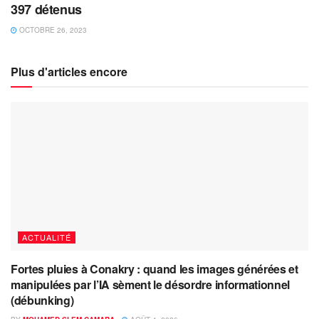
397 détenus
OCTOBRE 26, 2023
Plus d'articles encore
ACTUALITÉ
Fortes pluies à Conakry : quand les images générées et
manipulées par l’IA sèment le désordre informationnel
(débunking)