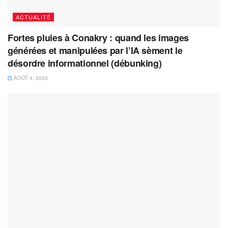
ACTUALITÉ
Fortes pluies à Conakry : quand les images
générées et manipulées par l’IA sèment le
désordre informationnel (débunking)
AOÛT 4, 2026