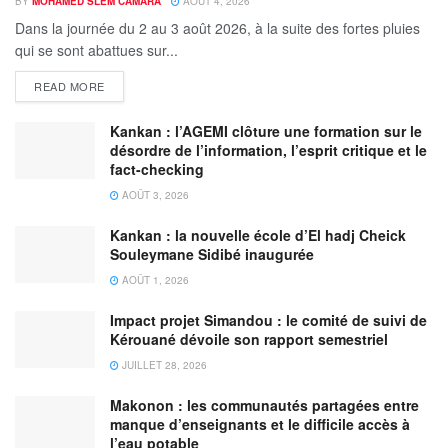
BY
MOHAMED SLEM CAMARA
AOÛT 4, 2026
Dans la journée du 2 au 3 août 2026, à la suite des fortes pluies
qui se sont abattues sur...
READ MORE
Kankan : l’AGEMI clôture une formation sur le
désordre de l’information, l’esprit critique et le
fact-checking
AOÛT 3, 2026
Kankan : la nouvelle école d’El hadj Cheick
Souleymane Sidibé inaugurée
AOÛT 1, 2026
Impact projet Simandou : le comité de suivi de
Kérouané dévoile son rapport semestriel
JUILLET 28, 2026
Makonon : les communautés partagées entre
manque d’enseignants et le difficile accès à
l’eau potable