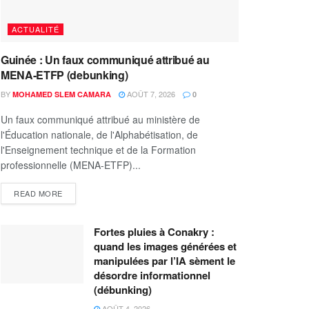
ACTUALITÉ
Guinée : Un faux communiqué attribué au
MENA-ETFP (debunking)
BY
AOÛT 7, 2026
MOHAMED SLEM CAMARA
0
Un faux communiqué attribué au ministère de
l'Éducation nationale, de l'Alphabétisation, de
l'Enseignement technique et de la Formation
professionnelle (MENA-ETFP)...
READ MORE
Fortes pluies à Conakry :
quand les images générées et
manipulées par l’IA sèment le
désordre informationnel
(débunking)
AOÛT 4, 2026