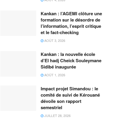
Kankan : l’AGEMI clôture une
formation sur le désordre de
l’information, l’esprit critique
et le fact-checking
AOÛT 3, 2026
Kankan : la nouvelle école
d’El hadj Cheick Souleymane
Sidibé inaugurée
AOÛT 1, 2026
Impact projet Simandou : le
comité de suivi de Kérouané
dévoile son rapport
semestriel
JUILLET 28, 2026