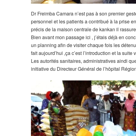
Dr Freimba Camara n’est pas à son premier geste
personnel et les patients a contribué à la prise 
précis de la maison centrale de kankan il rassure 
Bien avant mon passage ici , j’étais déjà en con
un planning afin de visiter chaque fois les déte
fait aujourd’hui ,ça c’est l’introduction et la suite 
Les autorités sanitaires, administratives aindi qu
initiative du Directeur Général de l’hôpital Régi