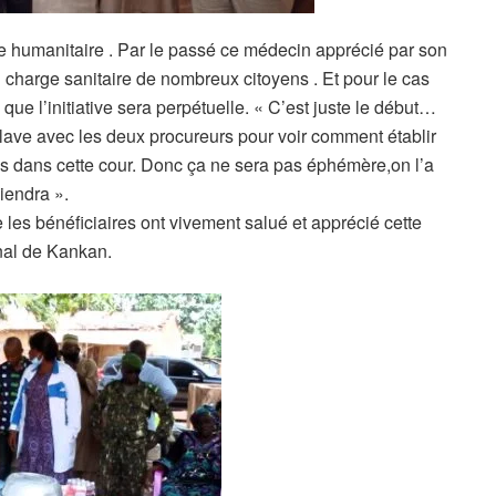
 humanitaire . Par le passé ce médecin apprécié par son
en charge sanitaire de nombreux citoyens . Et pour le cas
que l’initiative sera perpétuelle. « C’est juste le début…
clave avec les deux procureurs pour voir comment établir
nus dans cette cour. Donc ça ne sera pas éphémère,on l’a
viendra ».
e les bénéficiaires ont vivement salué et apprécié cette
onal de Kankan.