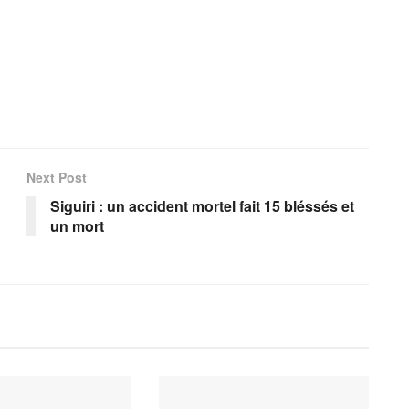
Next Post
Siguiri : un accident mortel fait 15 bléssés et
un mort