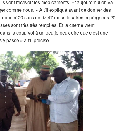
ils vont recevoir les médicaments. Et aujourd’hui on va
manger comme nous. » A t’il expliqué avant de donner des
ur donner 20 sacs de riz,47 moustiquaires imprégnées,20
ses sont très très remplies. Et la citerne vient
s dans la cour. Voilà un peu,je peux dire que c’est une
y passe » a t’il précisé.