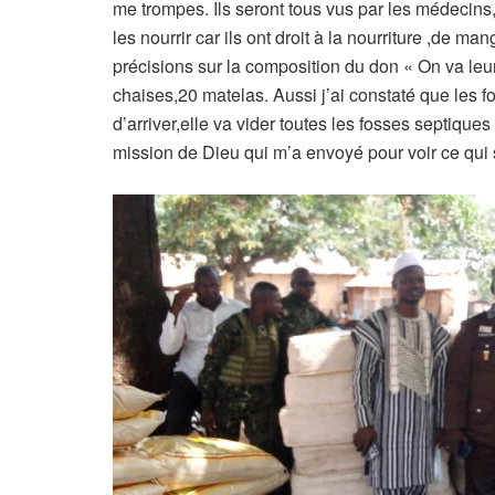
me trompes. Ils seront tous vus par les médecins,
les nourrir car ils ont droit à la nourriture ,de 
précisions sur la composition du don « On va le
chaises,20 matelas. Aussi j’ai constaté que les fos
d’arriver,elle va vider toutes les fosses septique
mission de Dieu qui m’a envoyé pour voir ce qui s’