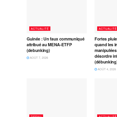
ACTUALITÉ
ACTUALITÉ
Guinée : Un faux communiqué
Fortes plui
attribué au MENA-ETFP
quand les i
(debunking)
manipulées 
désordre in
AOÛT 7, 2026
(débunking
AOÛT 4, 2026
DEFAU
ACTUALITÉ