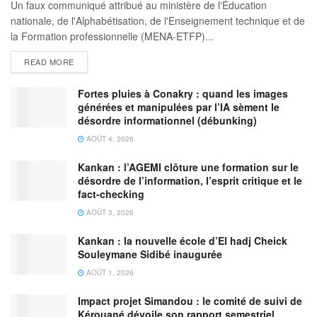
Un faux communiqué attribué au ministère de l'Éducation
nationale, de l'Alphabétisation, de l'Enseignement technique et de
la Formation professionnelle (MENA-ETFP)...
READ MORE
Fortes pluies à Conakry : quand les images
générées et manipulées par l’IA sèment le
désordre informationnel (débunking)
AOÛT 4, 2026
Kankan : l’AGEMI clôture une formation sur le
désordre de l’information, l’esprit critique et le
fact-checking
AOÛT 3, 2026
Kankan : la nouvelle école d’El hadj Cheick
Souleymane Sidibé inaugurée
AOÛT 1, 2026
Impact projet Simandou : le comité de suivi de
Kérouané dévoile son rapport semestriel