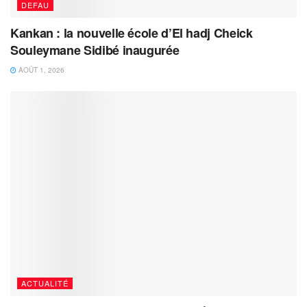
DEFAU
Kankan : la nouvelle école d’El hadj Cheick
Souleymane Sidibé inaugurée
AOÛT 1, 2026
ACTUALITÉ