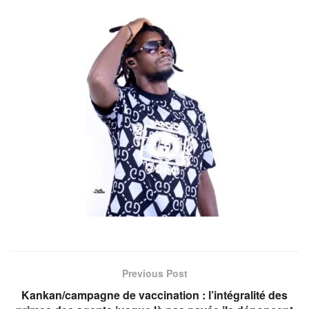
Previous Post
Kankan/campagne de vaccination : l’intégralité des