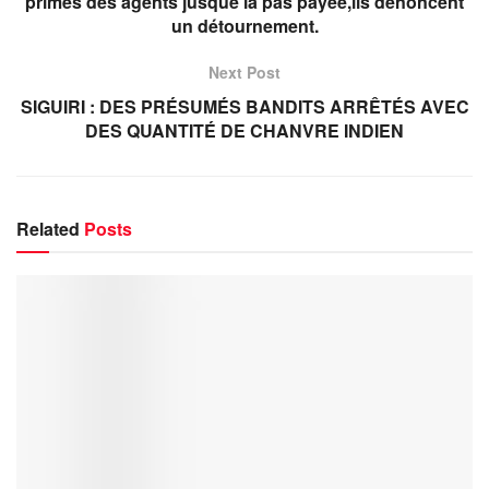
primes des agents jusque là pas payée,ils dénoncent
un détournement.
Next Post
SIGUIRI : DES PRÉSUMÉS BANDITS ARRÊTÉS AVEC
DES QUANTITÉ DE CHANVRE INDIEN
Related
Posts