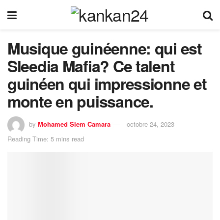
Musique guinéenne: qui est
Sleedia Mafia? Ce talent
guinéen qui impressionne et
monte en puissance.
by
Mohamed Slem Camara
octobre 24, 2023
Reading Time: 5 mins read