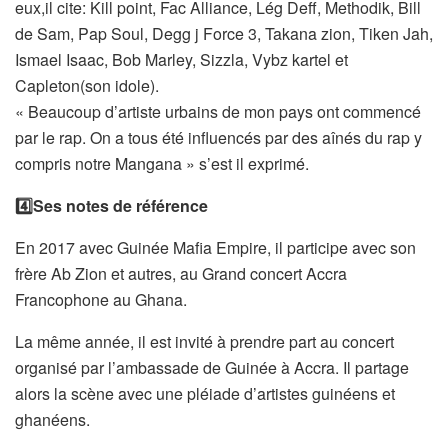
eux,il cite: Kill point, Fac Alliance, Lég Deff, Methodik, Bill
de Sam, Pap Soul, Degg j Force 3, Takana zion, Tiken Jah,
Ismael Isaac, Bob Marley, Sizzla, Vybz kartel et
Capleton(son idole).
« Beaucoup d’artiste urbains de mon pays ont commencé
par le rap. On a tous été influencés par des aînés du rap y
compris notre Mangana » s’est il exprimé.
4️⃣Ses notes de référence
En 2017 avec Guinée Mafia Empire, il participe avec son
frère Ab Zion et autres, au Grand concert Accra
Francophone au Ghana.
La même année, il est invité à prendre part au concert
organisé par l’ambassade de Guinée à Accra. Il partage
alors la scène avec une pléiade d’artistes guinéens et
ghanéens.