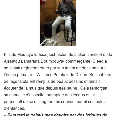
Fils de Moulaye Idrissa( technicien de station service) et de
Aissatou Lamarana Doumbouya( commerçante) Sleedia
se faisait déjà remarquer par son talent de dessinateur à
l’école primaire « Williams Pointu » de Dixinn. Ses cahiers
de leçons étaient remplis de beaux dessins et aimait
écouter de la musique depuis très jeune . Cela renforçait
sa capacité d’assimilation rapide des leçons et lui
permettait de se distinguer très souvent parmi ses potes
d’enfances.
«
Plus tard je traitais mes devoirs par des lyriques de