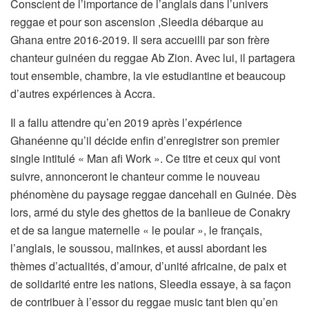
Conscient de l’importance de l’anglais dans l’univers
reggae et pour son ascension ,Sleedia débarque au
Ghana entre 2016-2019. Il sera accueilli par son frère
chanteur guinéen du reggae Ab Zion. Avec lui, il partagera
tout ensemble, chambre, la vie estudiantine et beaucoup
d’autres expériences à Accra.
Il a fallu attendre qu’en 2019 après l’expérience
Ghanéenne qu’il décide enfin d’enregistrer son premier
single intitulé « Man afi Work ». Ce titre et ceux qui vont
suivre, annonceront le chanteur comme le nouveau
phénomène du paysage reggae dancehall en Guinée. Dès
lors, armé du style des ghettos de la banlieue de Conakry
et de sa langue maternelle « le poular », le français,
l’anglais, le soussou, malinkes, et aussi abordant les
thèmes d’actualités, d’amour, d’unité africaine, de paix et
de solidarité entre les nations, Sleedia essaye, à sa façon
de contribuer à l’essor du reggae music tant bien qu’en