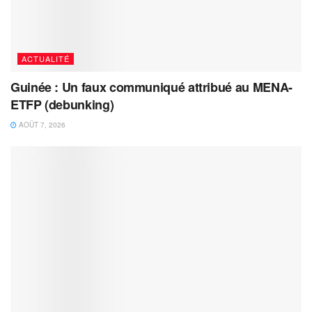
ACTUALITÉ
Guinée : Un faux communiqué attribué au MENA-
ETFP (debunking)
AOÛT 7, 2026