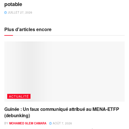
potable
JUILLET 27, 2026
Plus d'articles encore
ACTUALITÉ
Guinée : Un faux communiqué attribué au MENA-ETFP
(debunking)
BY
MOHAMED SLEM CAMARA
AOÛT 7, 2026