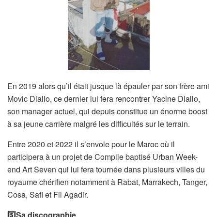
En 2019 alors qu’il était jusque là épauler par son frère ami
Movic Diallo, ce dernier lui fera rencontrer Yacine Diallo,
son manager actuel, qui depuis constitue un énorme boost
à sa jeune carrière malgré les difficultés sur le terrain.
Entre 2020 et 2022 il s’envole pour le Maroc où il
participera à un projet de Compile baptisé Urban Week-
end Art Seven qui lui fera tournée dans plusieurs villes du
royaume chérifien notamment à Rabat, Marrakech, Tanger,
Cosa, Safi et Fil Agadir.
5️⃣Sa discographie