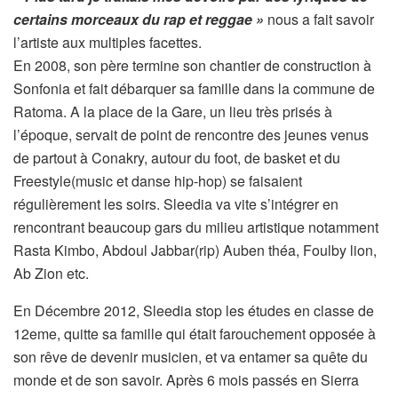
certains morceaux du rap et reggae »
nous a fait savoir
l’artiste aux multiples facettes.
En 2008, son père termine son chantier de construction à
Sonfonia et fait débarquer sa famille dans la commune de
Ratoma. A la place de la Gare, un lieu très prisés à
l’époque, servait de point de rencontre des jeunes venus
de partout à Conakry, autour du foot, de basket et du
Freestyle(music et danse hip-hop) se faisaient
régulièrement les soirs. Sleedia va vite s’intégrer en
rencontrant beaucoup gars du milieu artistique notamment
Rasta Kimbo, Abdoul Jabbar(rip) Auben théa, Foulby lion,
Ab Zion etc.
En Décembre 2012, Sleedia stop les études en classe de
12eme, quitte sa famille qui était farouchement opposée à
son rêve de devenir musicien, et va entamer sa quête du
monde et de son savoir. Après 6 mois passés en Sierra