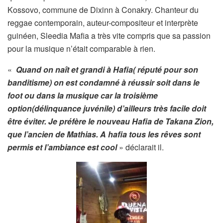
Kossovo, commune de Dixinn à Conakry. Chanteur du
reggae contemporain, auteur-compositeur et interprète
guinéen, Sleedia Mafia a très vite compris que sa passion
pour la musique n’était comparable à rien.
«
Quand on naît et grandi à Hafia( réputé pour son
banditisme) on est condamné à réussir soit dans le
foot ou dans la musique car la troisième
option(délinquance juvénile) d’ailleurs très facile doit
être éviter. Je préfère le nouveau Hafia de Takana Zion,
que l’ancien de Mathias. A hafia tous les rêves sont
permis et l’ambiance est cool
» déclarait il.