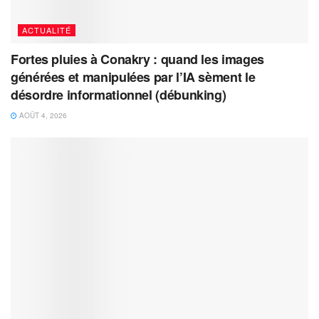
ACTUALITÉ
Fortes pluies à Conakry : quand les images
générées et manipulées par l’IA sèment le
désordre informationnel (débunking)
AOÛT 4, 2026