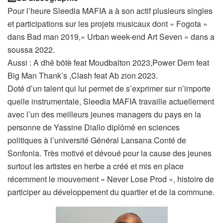
Pour l’heure Sleedia MAFIA a à son actif plusieurs singles
et participations sur les projets musicaux dont « Fogota »
dans Bad man 2019,« Urban week-end Art Seven » dans a
soussa 2022.
Aussi : A dhê bötè feat Moudbalton 2023,Power Dem feat
Big Man Thank’s ,Clash feat Ab zion 2023.
Doté d’un talent qui lui permet de s’exprimer sur n’importe
quelle instrumentale, Sleedia MAFIA travaille actuellement
avec l’un des meilleurs jeunes managers du pays en la
personne de Yassine Diallo diplômé en sciences
politiques à l’université Général Lansana Conté de
Sonfonia. Très motivé et dévoué pour la cause des jeunes
surtout les artistes en herbe a créé et mis en place
récemment le mouvement « Never Lose Prod », histoire de
participer au développement du quartier et de la commune.