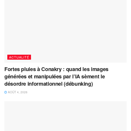
ACTUALITÉ
Fortes pluies à Conakry : quand les images
générées et manipulées par l’IA sèment le
désordre informationnel (débunking)
AOÛT 4, 2026