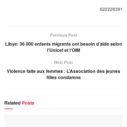
622226391
Previous Post
Libye: 36 000 enfants migrants ont besoin d’aide selon
l’Unicef et l’OIM
Next Post
Violence faite aux femmes : L’Association des jeunes
filles condamne
Related
Posts