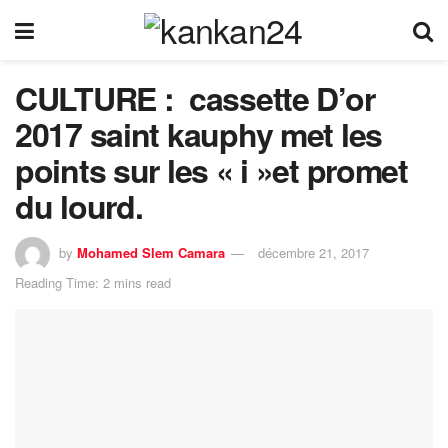
CULTURE : cassette D’or
2017 saint kauphy met les
points sur les « i »et promet
du lourd.
by
Mohamed Slem Camara
décembre 21, 2017
Reading Time: 2 mins read