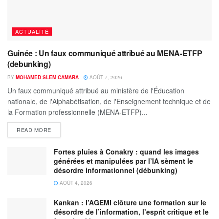
ACTUALITÉ
Guinée : Un faux communiqué attribué au MENA-ETFP
(debunking)
BY
MOHAMED SLEM CAMARA
AOÛT 7, 2026
Un faux communiqué attribué au ministère de l'Éducation
nationale, de l'Alphabétisation, de l'Enseignement technique et de
la Formation professionnelle (MENA-ETFP)...
READ MORE
Fortes pluies à Conakry : quand les images
générées et manipulées par l’IA sèment le
désordre informationnel (débunking)
AOÛT 4, 2026
Kankan : l’AGEMI clôture une formation sur le
désordre de l’information, l’esprit critique et le