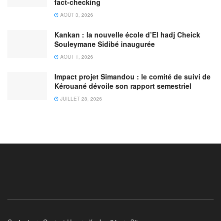
fact-checking
AOÛT 3, 2026
Kankan : la nouvelle école d’El hadj Cheick
Souleymane Sidibé inaugurée
AOÛT 1, 2026
Impact projet Simandou : le comité de suivi de
Kérouané dévoile son rapport semestriel
JUILLET 28, 2026