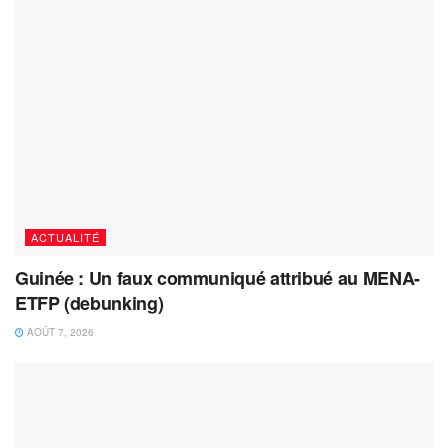
ACTUALITÉ
Guinée : Un faux communiqué attribué au MENA-
ETFP (debunking)
AOÛT 7, 2026