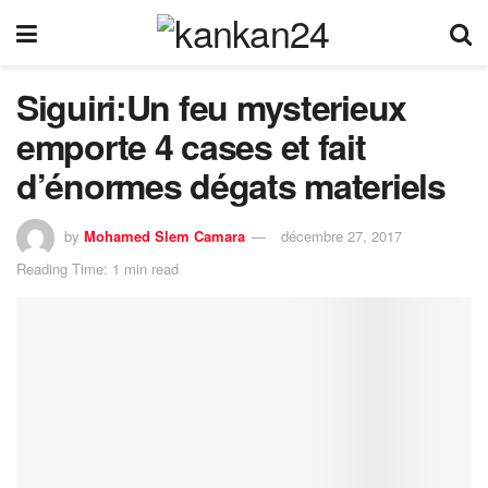
Siguiri:Un feu mysterieux
emporte 4 cases et fait
d’énormes dégats materiels
by
Mohamed Slem Camara
décembre 27, 2017
Reading Time: 1 min read