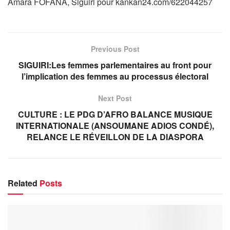
Amara FOFANA, Siguiri pour kankan24.com/622044257
Previous Post
SIGUIRI:Les femmes parlementaires au front pour
l’implication des femmes au processus électoral
Next Post
CULTURE : LE PDG D’AFRO BALANCE MUSIQUE
INTERNATIONALE (ANSOUMANE ADIOS CONDÉ),
RELANCE LE RÉVEILLON DE LA DIASPORA
Related
Posts