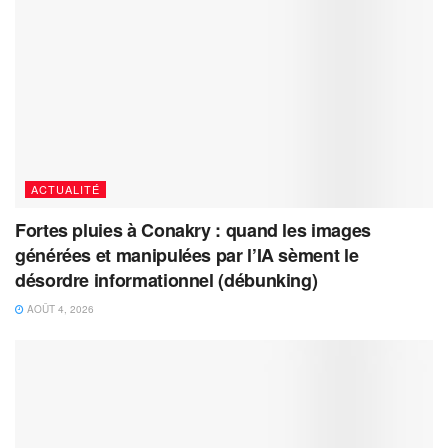
ACTUALITÉ
Fortes pluies à Conakry : quand les images
générées et manipulées par l’IA sèment le
désordre informationnel (débunking)
AOÛT 4, 2026