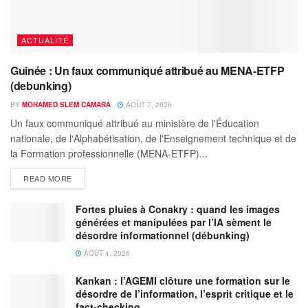
ACTUALITÉ
Guinée : Un faux communiqué attribué au MENA-ETFP
(debunking)
BY
MOHAMED SLEM CAMARA
AOÛT 7, 2026
Un faux communiqué attribué au ministère de l'Éducation
nationale, de l'Alphabétisation, de l'Enseignement technique et de
la Formation professionnelle (MENA-ETFP)...
READ MORE
Fortes pluies à Conakry : quand les images
générées et manipulées par l’IA sèment le
désordre informationnel (débunking)
AOÛT 4, 2026
Kankan : l’AGEMI clôture une formation sur le
désordre de l’information, l’esprit critique et le
fact-checking