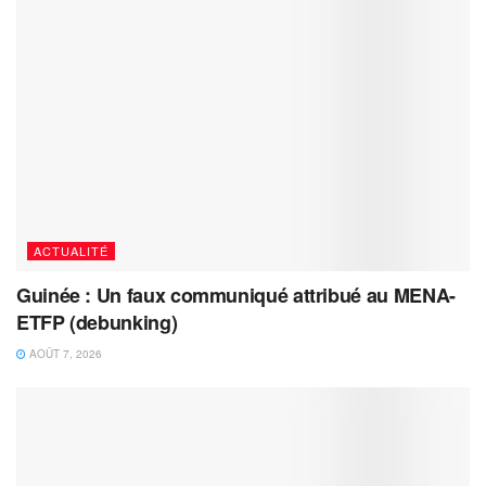
ACTUALITÉ
Guinée : Un faux communiqué attribué au MENA-
ETFP (debunking)
AOÛT 7, 2026