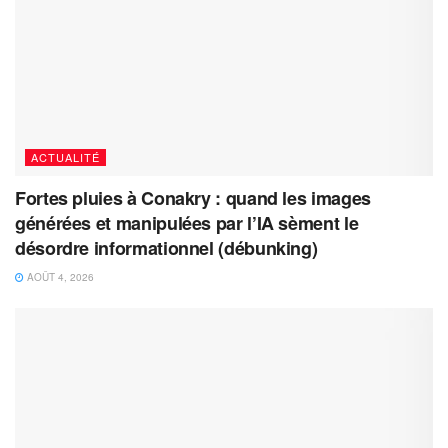
ACTUALITÉ
Fortes pluies à Conakry : quand les images
générées et manipulées par l’IA sèment le
désordre informationnel (débunking)
AOÛT 4, 2026