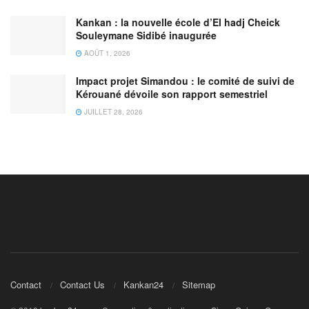
Kankan : la nouvelle école d’El hadj Cheick
Souleymane Sidibé inaugurée
AOÛT 1, 2026
Impact projet Simandou : le comité de suivi de
Kérouané dévoile son rapport semestriel
JUILLET 28, 2026
Contact
Contact Us
Kankan24
Sitemap