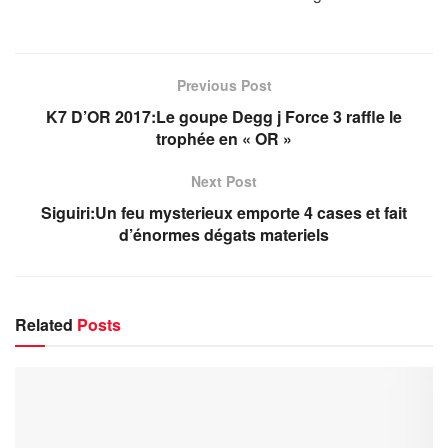
Previous Post
K7 D’OR 2017:Le goupe Degg j Force 3 raffle le
trophée en « OR »
Next Post
Siguiri:Un feu mysterieux emporte 4 cases et fait
d’énormes dégats materiels
Related
Posts