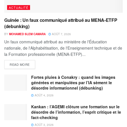
ACTUALITÉ
Guinée : Un faux communiqué attribué au MENA-ETFP
(debunking)
BY
MOHAMED SLEM CAMARA
AOÛT 7, 2026
Un faux communiqué attribué au ministère de l'Éducation
nationale, de l'Alphabétisation, de l'Enseignement technique et de
la Formation professionnelle (MENA-ETFP)...
READ MORE
Fortes pluies à Conakry : quand les images
générées et manipulées par l’IA sèment le
désordre informationnel (débunking)
AOÛT 4, 2026
Kankan : l’AGEMI clôture une formation sur le
désordre de l’information, l’esprit critique et le
fact-checking
AOÛT 3, 2026