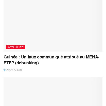
ACTUALITÉ
Guinée : Un faux communiqué attribué au MENA-
ETFP (debunking)
AOÛT 7, 2026