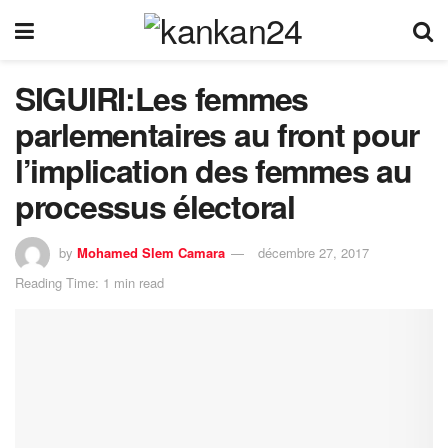
SIGUIRI:Les femmes
parlementaires au front pour
l’implication des femmes au
processus électoral
by
Mohamed Slem Camara
décembre 27, 2017
Reading Time: 1 min read