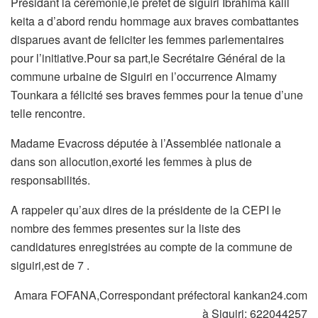
Présidant la cérémonie,le prefet de siguiri Ibrahima kalil
keita a d’abord rendu hommage aux braves combattantes
disparues avant de feliciter les femmes parlementaires
pour l’initiative.Pour sa part,le Secrétaire Général de la
commune urbaine de Siguiri en l’occurrence Almamy
Tounkara a félicité ses braves femmes pour la tenue d’une
telle rencontre.
Madame Evacross députée à l’Assemblée nationale a
dans son allocution,exorté les femmes à plus de
responsabilités.
A rappeler qu’aux dires de la présidente de la CEPI le
nombre des femmes presentes sur la liste des
candidatures enregistrées au compte de la commune de
siguiri,est de 7 .
Amara FOFANA,Correspondant préfectoral kankan24.com
à Siguiri:
622044257