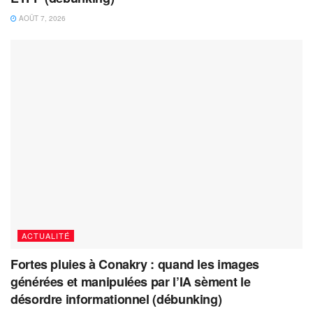
AOÛT 7, 2026
ACTUALITÉ
Fortes pluies à Conakry : quand les images
générées et manipulées par l’IA sèment le
désordre informationnel (débunking)