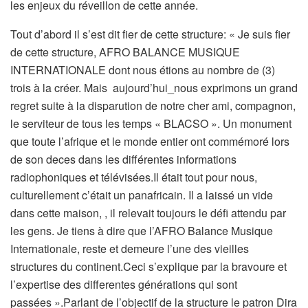
les enjeux du réveillon de cette année.
Tout d’abord il s’est dit fier de cette structure: « Je suis fier
de cette structure, AFRO BALANCE MUSIQUE
INTERNATIONALE dont nous étions au nombre de (3)
trois à la créer. Mais aujourd’hui_nous exprimons un grand
regret suite à la disparution de notre cher ami, compagnon,
le serviteur de tous les temps « BLACSO ». Un monument
que toute l’afrique et le monde entier ont commémoré lors
de son deces dans les différentes informations
radiophoniques et télévisées.Il était tout pour nous,
culturellement c’était un panafricain. Il a laissé un vide
dans cette maison, , il relevait toujours le défi attendu par
les gens. Je tiens à dire que l’AFRO Balance Musique
Internationale, reste et demeure l’une des vieilles
structures du continent.Ceci s’explique par la bravoure et
l’expertise des differentes générations qui sont
passées ».Parlant de l’objectif de la structure le patron Dira