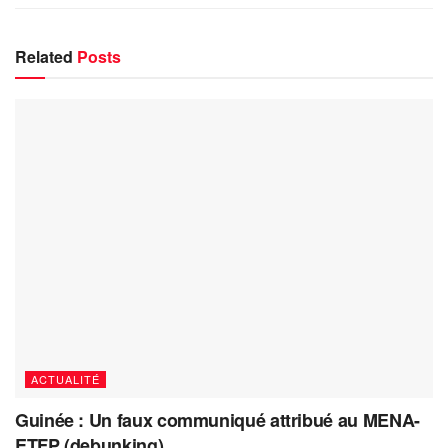
Related
Posts
ACTUALITÉ
Guinée : Un faux communiqué attribué au MENA-
ETFP (debunking)