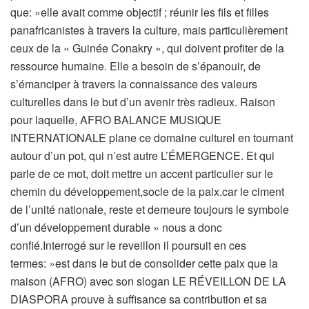
que: »elle avait comme objectif ; réunir les fils et filles
panafricanistes à travers la culture, mais particulièrement
ceux de la « Guinée Conakry », qui doivent profiter de la
ressource humaine. Elle a besoin de s’épanouir, de
s’émanciper à travers la connaissance des valeurs
culturelles dans le but d’un avenir très radieux. Raison
pour laquelle, AFRO BALANCE MUSIQUE
INTERNATIONALE plane ce domaine culturel en tournant
autour d’un pot, qui n’est autre L’ÉMERGENCE. Et qui
parle de ce mot, doit mettre un accent particulier sur le
chemin du développement,socle de la paix.car le ciment
de l’unité nationale, reste et demeure toujours le symbole
d’un développement durable » nous a donc
confié.Interrogé sur le reveillon il poursuit en ces
termes: »est dans le but de consolider cette paix que la
maison (AFRO) avec son slogan LE RÉVEILLON DE LA
DIASPORA prouve à suffisance sa contribution et sa