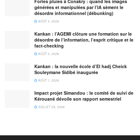
Fortes pluies à Conakry : quand les images
générées et manipulées par l’IA sèment le
désordre informationnel (débunking)
AOÛT 4, 2026
Kankan : l’AGEMI clôture une formation sur le
désordre de l’information, l’esprit critique et le
fact-checking
AOÛT 3, 2026
Kankan : la nouvelle école d’El hadj Cheick
Souleymane Sidibé inaugurée
AOÛT 1, 2026
Impact projet Simandou : le comité de suivi de
Kérouané dévoile son rapport semestriel
JUILLET 28, 2026