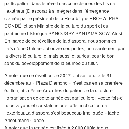
participation dans le réveil des consciences des fils de
l’extérieur (Diaspora) à s’intégrer dans l’émergence
clamée par le président de la Republique PROF.ALPHA
CONDÉ, et son Ministre de la culture du sport et du
patrimoine historique SANOUSSY BANTAMA SOW. Ainsi
En marge de ce réveillon de la diaspora, nous sommes
fiers d’une Guinée qui ouvre ses portes, non seulement par
la diversité culturelle, mais aussi et surtout pour le bon
sens du développement de la Guinée du futur.
A noter que ce réveillon de 2017, qui se tiendra le 31
décembre au « Plaza Diamond » n’est pas en sa première
édition, ni la 2ème.Aux dires du patron de la structure
l’organisation de cette année est particuliere: »cette fois-ci
nous voyons et constatons une forte implication de
l’extérieur.La diaspora s’est beaucoup impliquée » lâche
Ansoumane Condé.
A noter que la rentrée est fixée à 2.000.000fg (deux