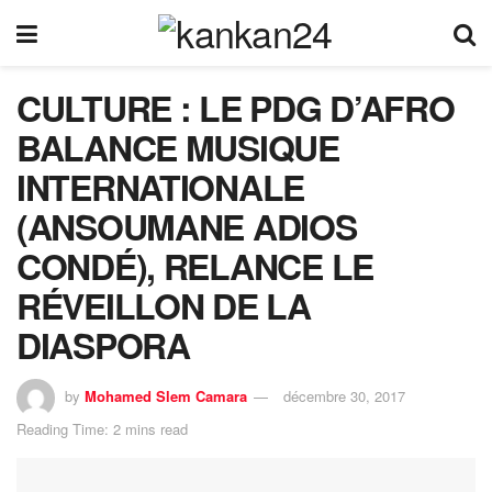
CULTURE : LE PDG D’AFRO
BALANCE MUSIQUE
INTERNATIONALE
(ANSOUMANE ADIOS
CONDÉ), RELANCE LE
RÉVEILLON DE LA
DIASPORA
by
Mohamed Slem Camara
décembre 30, 2017
Reading Time: 2 mins read