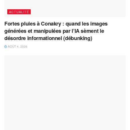
ACTUALITÉ
Fortes pluies à Conakry : quand les images
générées et manipulées par l’IA sèment le
désordre informationnel (débunking)
AOÛT 4, 2026