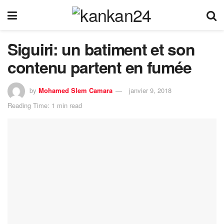
Siguiri: un batiment et son
contenu partent en fumée
by
Mohamed Slem Camara
janvier 9, 2018
Reading Time: 1 min read