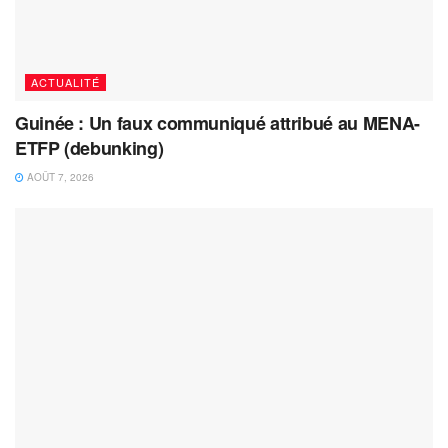
ACTUALITÉ
Guinée : Un faux communiqué attribué au MENA-
ETFP (debunking)
AOÛT 7, 2026