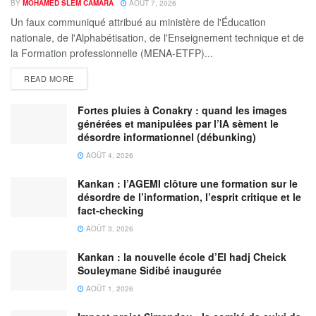
BY
MOHAMED SLEM CAMARA
AOÛT 7, 2026
Un faux communiqué attribué au ministère de l'Éducation
nationale, de l'Alphabétisation, de l'Enseignement technique et de
la Formation professionnelle (MENA-ETFP)...
READ MORE
Fortes pluies à Conakry : quand les images
générées et manipulées par l’IA sèment le
désordre informationnel (débunking)
AOÛT 4, 2026
Kankan : l’AGEMI clôture une formation sur le
désordre de l’information, l’esprit critique et le
fact-checking
AOÛT 3, 2026
Kankan : la nouvelle école d’El hadj Cheick
Souleymane Sidibé inaugurée
AOÛT 1, 2026