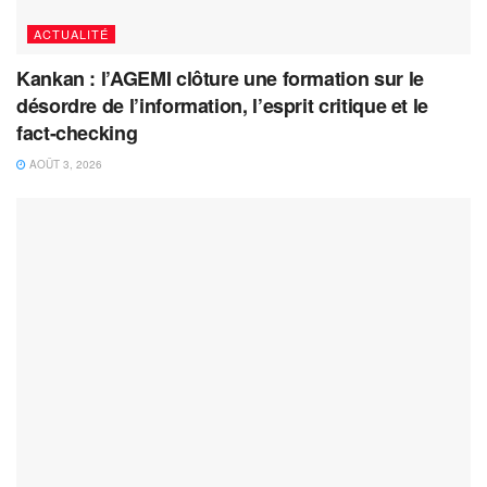
ACTUALITÉ
Kankan : l’AGEMI clôture une formation sur le
désordre de l’information, l’esprit critique et le
fact-checking
AOÛT 3, 2026