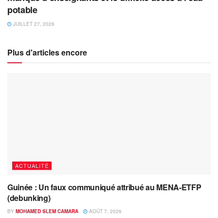
potable
JUILLET 27, 2026
Plus d'articles encore
ACTUALITÉ
Guinée : Un faux communiqué attribué au MENA-ETFP
(debunking)
BY
MOHAMED SLEM CAMARA
AOÛT 7, 2026