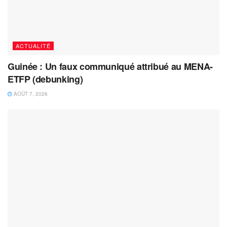
ACTUALITÉ
Guinée : Un faux communiqué attribué au MENA-
ETFP (debunking)
AOÛT 7, 2026