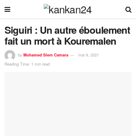
Siguiri : Un autre éboulement
fait un mort à Kouremalen
by
Mohamed Slem Camara
mai 9, 2021
Reading Time: 1 min read