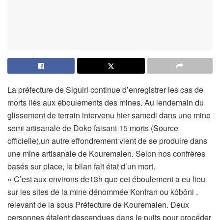
La préfecture de Siguiri continue d’enregistrer les cas de
morts liés aux éboulements des mines. Au lendemain du
glissement de terrain intervenu hier samedi dans une mine
semi artisanale de Doko faisant 15 morts (Source
officielle),un autre effondrement vient de se produire dans
une mine artisanale de Kouremalen. Selon nos confrères
basés sur place, le bilan fait état d’un mort.
« C’est aux environs de13h que cet éboulement a eu lieu
sur les sites de la mine dénommée Konfran ou kôbôni ,
relevant de la sous Préfecture de Kouremalen. Deux
personnes étaient descendues dans le puits pour procéder