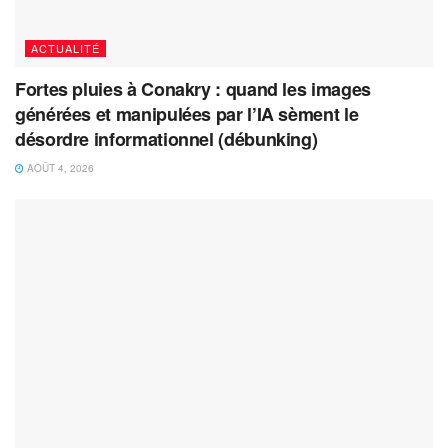
ACTUALITÉ
Fortes pluies à Conakry : quand les images
générées et manipulées par l’IA sèment le
désordre informationnel (débunking)
AOÛT 4, 2026