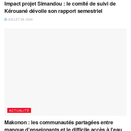
Impact projet Simandou : le comité de suivi de
Kérouané dévoile son rapport semestriel
JUILLET 28, 2026
ACTUALITÉ
Makonon : les communautés partagées entre
manque d’enseignants et le difficile accès à l’eau