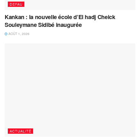
DEFAU
Kankan : la nouvelle école d’El hadj Cheick
Souleymane Sidibé inaugurée
AOÛT 1, 2026
ACTUALITÉ