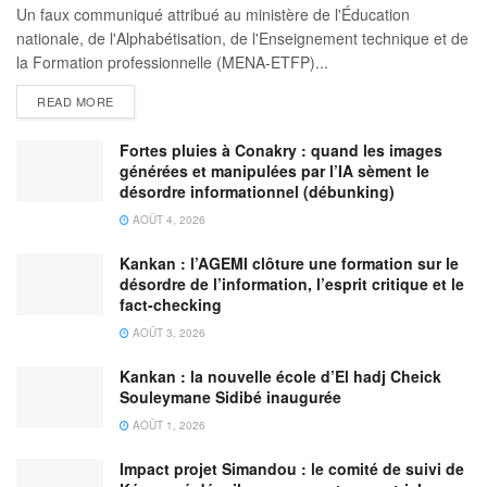
Un faux communiqué attribué au ministère de l'Éducation
nationale, de l'Alphabétisation, de l'Enseignement technique et de
la Formation professionnelle (MENA-ETFP)...
READ MORE
Fortes pluies à Conakry : quand les images
générées et manipulées par l’IA sèment le
désordre informationnel (débunking)
AOÛT 4, 2026
Kankan : l’AGEMI clôture une formation sur le
désordre de l’information, l’esprit critique et le
fact-checking
AOÛT 3, 2026
Kankan : la nouvelle école d’El hadj Cheick
Souleymane Sidibé inaugurée
AOÛT 1, 2026
Impact projet Simandou : le comité de suivi de