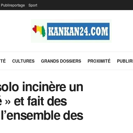
Publireportage
Sport
ITÉ
CULTURES
GRANDS DOSSIERS
PROXIMITÉ
PUBLI
olo incinère un
» et fait des
 l’ensemble des