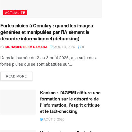
ACTUALITÉ
Fortes pluies à Conakry : quand les images
générées et manipulées par l’IA sèment le
désordre informationnel (débunking)
BY
AOÛT 4, 2026
MOHAMED SLEM CAMARA
0
Dans la journée du 2 au 3 août 2026, à la suite des
fortes pluies qui se sont abattues sur...
READ MORE
Kankan : l’AGEMI clôture une
formation sur le désordre de
l’information, l’esprit critique
et le fact-checking
AOÛT 3, 2026