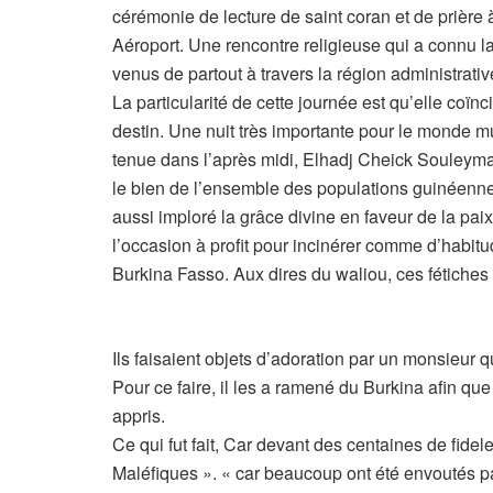
cérémonie de lecture de saint coran et de prière à
Aéroport. Une rencontre religieuse qui a connu 
venus de partout à travers la région administrati
La particularité de cette journée est qu’elle co
destin. Une nuit très importante pour le monde 
tenue dans l’après midi, Elhadj Cheick Souleyma
le bien de l’ensemble des populations guinéenn
aussi imploré la grâce divine en faveur de la paix 
l’occasion à profit pour incinérer comme d’habit
Burkina Fasso. Aux dires du waliou, ces fétiches 
Ils faisaient objets d’adoration par un monsieur 
Pour ce faire, il les a ramené du Burkina afin que
appris.
Ce qui fut fait, Car devant des centaines de fideles
Maléfiques ». « car beaucoup ont été envoutés p