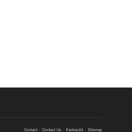
Contact
Contact Us
Kankan24
Sitemap