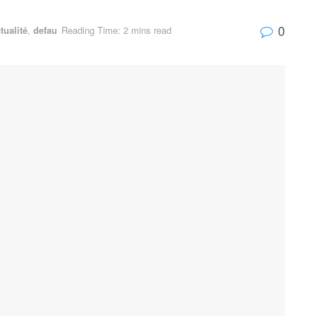
0
tualité
,
defau
Reading Time: 2 mins read