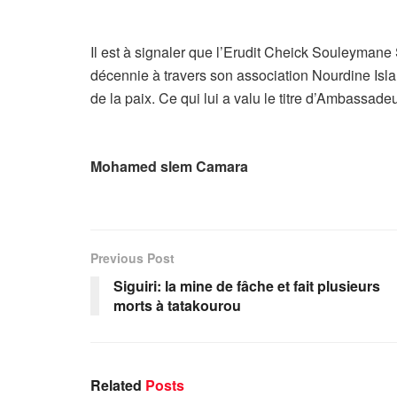
Il est à signaler que l’Erudit Cheick Souleymane
décennie à travers son association Nourdine Isla
de la paix. Ce qui lui a valu le titre d’Ambassad
Mohamed slem Camara
Previous Post
Siguiri: la mine de fâche et fait plusieurs
morts à tatakourou
Related
Posts