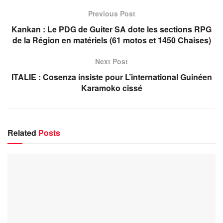
Previous Post
Kankan : Le PDG de Guiter SA dote les sections RPG
de la Région en matériels (61 motos et 1450 Chaises)
Next Post
ITALIE : Cosenza insiste pour L’international Guinéen
Karamoko cissé
Related
Posts