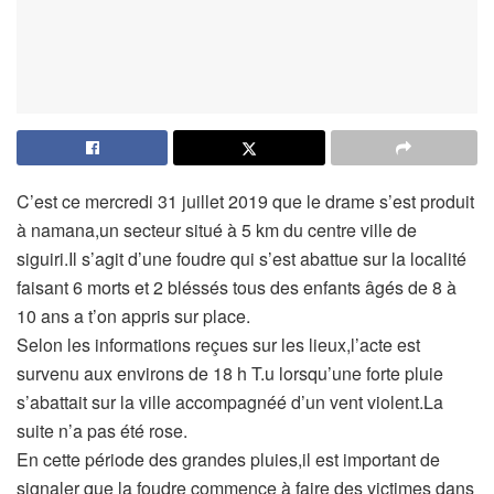
C’est ce mercredi 31 juillet 2019 que le drame s’est produit
à namana,un secteur situé à 5 km du centre ville de
siguiri.Il s’agit d’une foudre qui s’est abattue sur la localité
faisant 6 morts et 2 bléssés tous des enfants âgés de 8 à
10 ans a t’on appris sur place.
Selon les informations reçues sur les lieux,l’acte est
survenu aux environs de 18 h T.u lorsqu’une forte pluie
s’abattait sur la ville accompagnéé d’un vent violent.La
suite n’a pas été rose.
En cette période des grandes pluies,il est important de
signaler que la foudre commence à faire des victimes dans