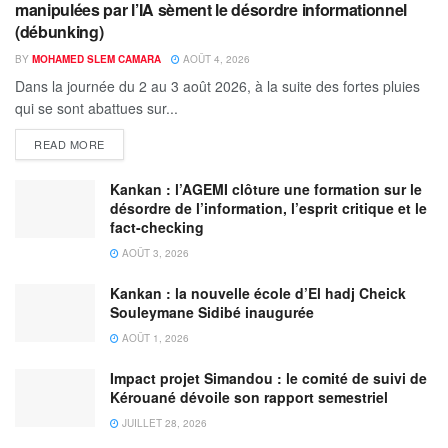
manipulées par l’IA sèment le désordre informationnel
(débunking)
BY
MOHAMED SLEM CAMARA
AOÛT 4, 2026
Dans la journée du 2 au 3 août 2026, à la suite des fortes pluies
qui se sont abattues sur...
READ MORE
Kankan : l’AGEMI clôture une formation sur le
désordre de l’information, l’esprit critique et le
fact-checking
AOÛT 3, 2026
Kankan : la nouvelle école d’El hadj Cheick
Souleymane Sidibé inaugurée
AOÛT 1, 2026
Impact projet Simandou : le comité de suivi de
Kérouané dévoile son rapport semestriel
JUILLET 28, 2026