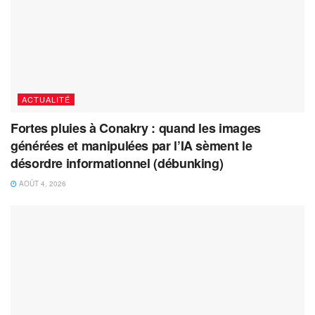
ACTUALITÉ
Fortes pluies à Conakry : quand les images
générées et manipulées par l’IA sèment le
désordre informationnel (débunking)
AOÛT 4, 2026