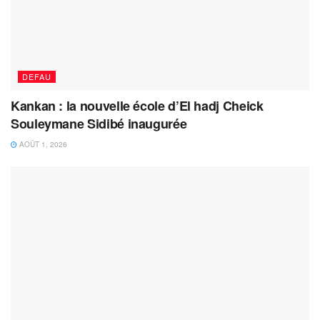
DEFAU
Kankan : la nouvelle école d’El hadj Cheick
Souleymane Sidibé inaugurée
AOÛT 1, 2026