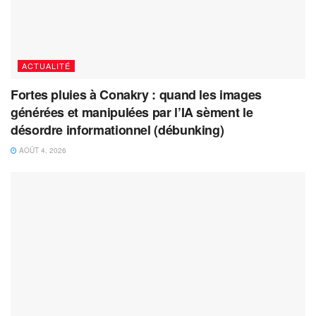
ACTUALITÉ
Fortes pluies à Conakry : quand les images
générées et manipulées par l’IA sèment le
désordre informationnel (débunking)
AOÛT 4, 2026