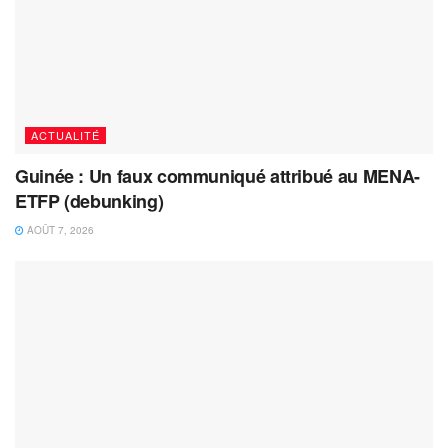
ACTUALITÉ
Guinée : Un faux communiqué attribué au MENA-
ETFP (debunking)
AOÛT 7, 2026