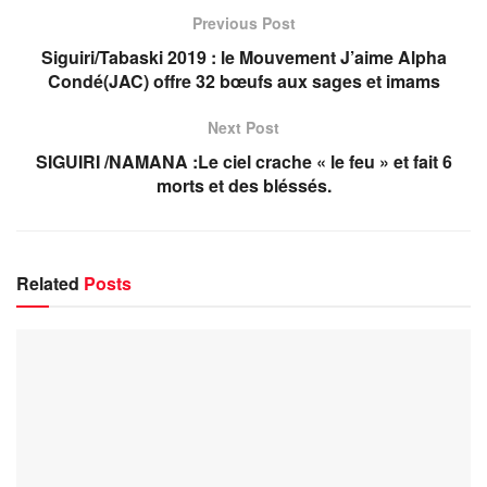
Previous Post
Siguiri/Tabaski 2019 : le Mouvement J’aime Alpha
Condé(JAC) offre 32 bœufs aux sages et imams
Next Post
SIGUIRI /NAMANA :Le ciel crache « le feu » et fait 6
morts et des bléssés.
Related
Posts