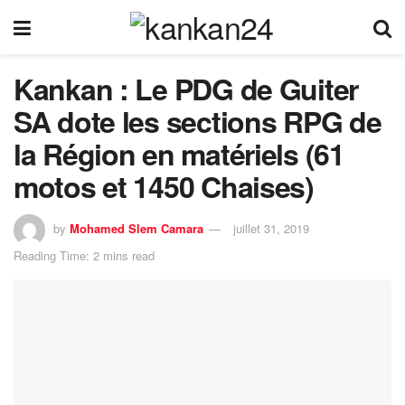
Kankan : Le PDG de Guiter
SA dote les sections RPG de
la Région en matériels (61
motos et 1450 Chaises)
by
Mohamed Slem Camara
juillet 31, 2019
Reading Time: 2 mins read