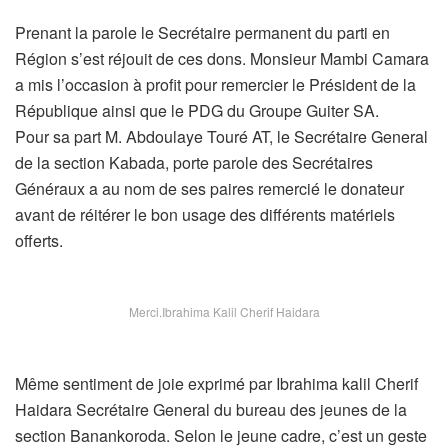
Prenant la parole le Secrétaire permanent du parti en
Région s’est réjouit de ces dons. Monsieur Mambi Camara
a mis l’occasion à profit pour remercier le Président de la
République ainsi que le PDG du Groupe Guiter SA.
Pour sa part M. Abdoulaye Touré AT, le Secrétaire General
de la section Kabada, porte parole des Secrétaires
Généraux a au nom de ses paires remercié le donateur
avant de réitérer le bon usage des différents matériels
offerts.
Merci.Ibrahima Kalil Cherif Haidara
Même sentiment de joie exprimé par Ibrahima kalil Cherif
Haidara Secrétaire General du bureau des jeunes de la
section Banankoroda. Selon le jeune cadre, c’est un geste