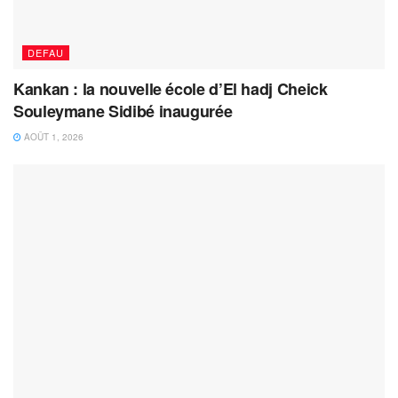
DEFAU
Kankan : la nouvelle école d’El hadj Cheick
Souleymane Sidibé inaugurée
AOÛT 1, 2026