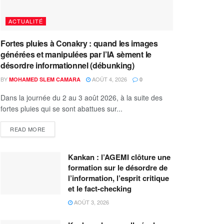
ACTUALITÉ
Fortes pluies à Conakry : quand les images
générées et manipulées par l’IA sèment le
désordre informationnel (débunking)
BY
AOÛT 4, 2026
MOHAMED SLEM CAMARA
0
Dans la journée du 2 au 3 août 2026, à la suite des
fortes pluies qui se sont abattues sur...
READ MORE
Kankan : l’AGEMI clôture une
formation sur le désordre de
l’information, l’esprit critique
et le fact-checking
AOÛT 3, 2026