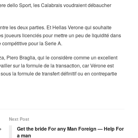
iere dello Sport, les Calabrais voudraient débaucher
ntre les deux parties. Et Hellas Verone qui souhaite
 joueurs licenciés pour mettre un peu de liquidité dans
e compétitive pour la Serie A.
za, Piero Braglia, qui le considère comme un excellent
ailler sur la formule de la transaction, car Vérone est
ous la formule de transfert définitif ou en contrepartie
Next Post
»
Get the bride For any Man Foreign — Help For
a man