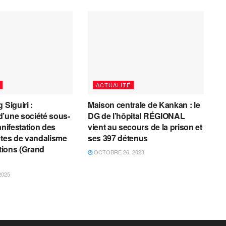
ACTUALITÉ
 Siguiri :
Maison centrale de Kankan : le
’une société sous-
DG de l’hôpital RÉGIONAL
anifestation des
vient au secours de la prison et
ctes de vandalisme
ses 397 détenus
ations (Grand
OCTOBRE 26, 2023
2025