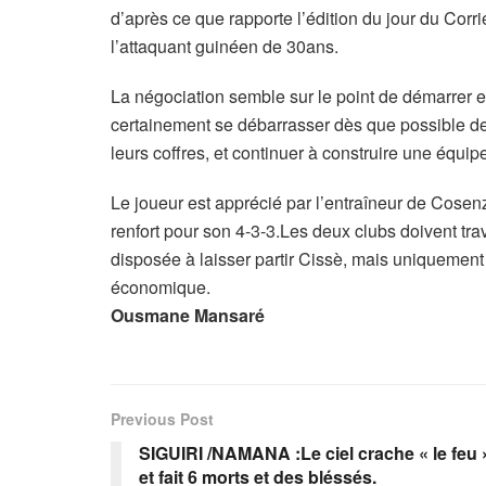
d’après ce que rapporte l’édition du jour du Corr
l’attaquant guinéen de 30ans.
La négociation semble sur le point de démarrer e
certainement se débarrasser dès que possible des
leurs coffres, et continuer à construire une équip
Le joueur est apprécié par l’entraîneur de Cosen
renfort pour son 4-3-3.Les deux clubs doivent trav
disposée à laisser partir Cissè, mais uniquement s
économique.
Ousmane Mansaré
Previous Post
SIGUIRI /NAMANA :Le ciel crache « le feu 
et fait 6 morts et des bléssés.