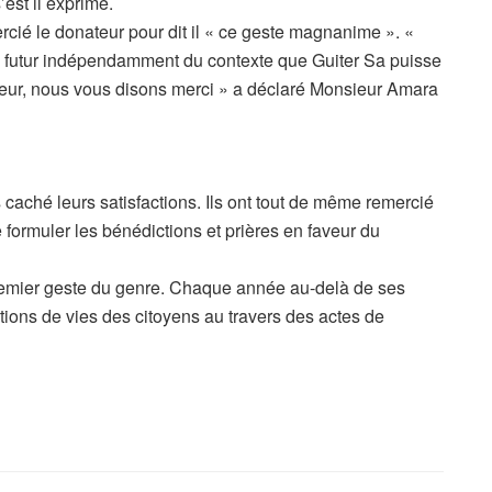
’est il exprimé.
rcié le donateur pour dit il « ce geste magnanime ». «
e futur indépendamment du contexte que Guiter Sa puisse
neur, nous vous disons merci » a déclaré Monsieur Amara
caché leurs satisfactions. Ils ont tout de même remercié
 formuler les bénédictions et prières en faveur du
 premier geste du genre. Chaque année au-delà de ses
itions de vies des citoyens au travers des actes de