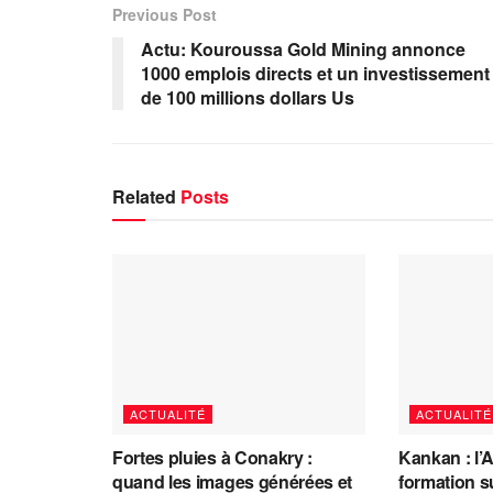
Previous Post
Actu: Kouroussa Gold Mining annonce
1000 emplois directs et un investissement
de 100 millions dollars Us
Related
Posts
ACTUALITÉ
ACTUALITÉ
Fortes pluies à Conakry :
Kankan : l’
quand les images générées et
formation s