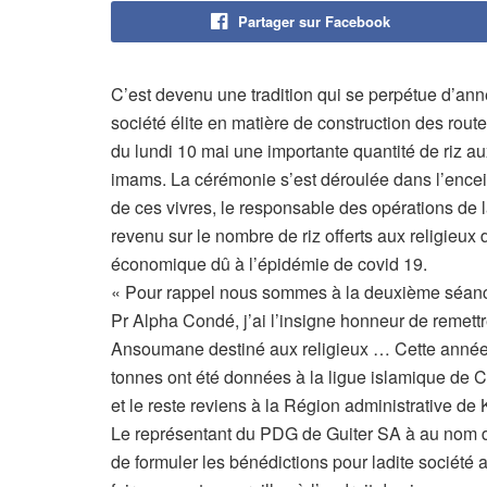
Partager sur Facebook
C’est devenu une tradition qui se perpétue d’ann
société élite en matière de construction des rout
du lundi 10 mai une importante quantité de riz au
imams. La cérémonie s’est déroulée dans l’encein
de ces vivres, le responsable des opérations de 
revenu sur le nombre de riz offerts aux religieu
économique dû à l’épidémie de covid 19.
« Pour rappel nous sommes à la deuxième séance
Pr Alpha Condé, j’ai l’insigne honneur de remett
Ansoumane destiné aux religieux … Cette année,
tonnes ont été données à la ligue islamique de C
et le reste reviens à la Région administrative d
Le représentant du PDG de Guiter SA à au no
de formuler les bénédictions pour ladite société 