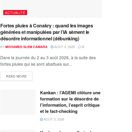
ACTUALITÉ
Fortes pluies à Conakry : quand les images
générées et manipulées par l’IA sèment le
désordre informationnel (débunking)
BY
AOÛT 4, 2026
MOHAMED SLEM CAMARA
0
Dans la journée du 2 au 3 août 2026, à la suite des
fortes pluies qui se sont abattues sur...
READ MORE
Kankan : l’AGEMI clôture une
formation sur le désordre de
l’information, l’esprit critique
et le fact-checking
AOÛT 3, 2026