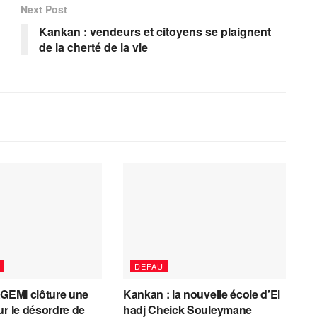
Next Post
Kankan : vendeurs et citoyens se plaignent
de la cherté de la vie
DEFAU
AGEMI clôture une
Kankan : la nouvelle école d’El
ur le désordre de
hadj Cheick Souleymane