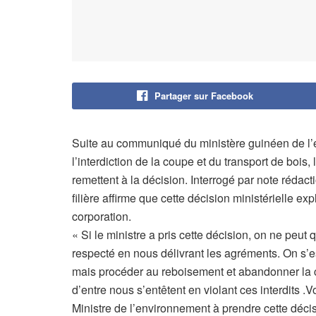
Partager sur Facebook
Suite au communiqué du ministère guinéen de l’en
l’interdiction de la coupe et du transport de bois
remettent à la décision. Interrogé par note rédact
filière affirme que cette décision ministérielle e
corporation.
« Si le ministre a pris cette décision, on ne peut
respecté en nous délivrant les agréments. On s’
mais procéder au reboisement et abandonner la 
d’entre nous s’entêtent en violant ces interdits .
Ministre de l’environnement à prendre cette déci