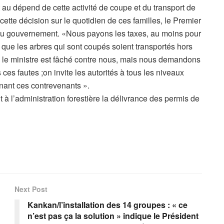
au dépend de cette activité de coupe et du transport de
tte décision sur le quotidien de ces familles, le Premier
s du gouvernement. «Nous payons les taxes, au moins pour
ur que les arbres qui sont coupés soient transportés hors
ue le ministre est fâché contre nous, mais nous demandons
es fautes ;on invite les autorités à tous les niveaux
nant ces contrevenants ».
 à l’administration forestière la délivrance des permis de
Next Post
Kankan/l’installation des 14 groupes : « ce
n’est pas ça la solution » indique le Président