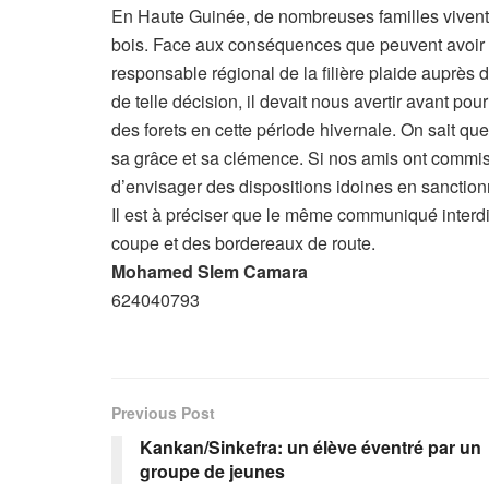
En Haute Guinée, de nombreuses familles vivent 
bois. Face aux conséquences que peuvent avoir ce
responsable régional de la filière plaide auprè
de telle décision, il devait nous avertir avant po
des forets en cette période hivernale. On sait q
sa grâce et sa clémence. Si nos amis ont commis c
d’envisager des dispositions idoines en sanction
Il est à préciser que le même communiqué interdit
coupe et des bordereaux de route.
Mohamed Slem Camara
624040793
Previous Post
Kankan/Sinkefra: un élève éventré par un
groupe de jeunes