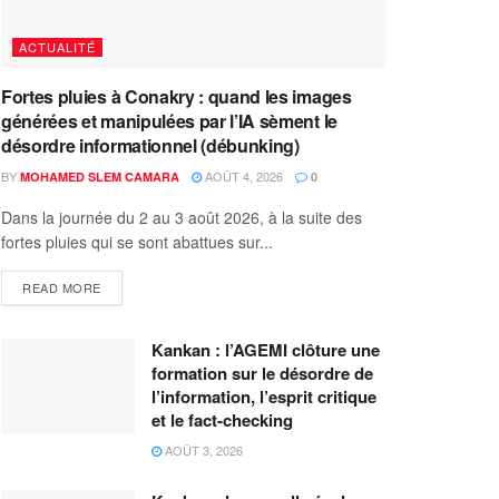
ACTUALITÉ
Fortes pluies à Conakry : quand les images
générées et manipulées par l’IA sèment le
désordre informationnel (débunking)
BY
AOÛT 4, 2026
MOHAMED SLEM CAMARA
0
Dans la journée du 2 au 3 août 2026, à la suite des
fortes pluies qui se sont abattues sur...
READ MORE
Kankan : l’AGEMI clôture une
formation sur le désordre de
l’information, l’esprit critique
et le fact-checking
AOÛT 3, 2026