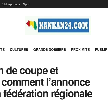
Publireportage
Sport
ITÉ
CULTURES
GRANDS DOSSIERS
PROXIMITÉ
PUBLI
n de coupe et
 : comment l’annonce
la fédération régionale