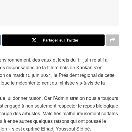
Partager sur Twitter
vironnement, des eaux et forets du 11 juin relatif à
, les responsables de la filière bois de Kankan s’en
ion ce mardi 15 juin 2021, le Président régional de cette
xplique le mécontentement du ministre vis-à-vis de la
 que lui donner raison. Car l’Administration nous a toujours
est engagé à non seulement respecter le repos biologique
coupe des arbustes. Mais très malheureusement certains
Voilà entre autres quelques raisons qui ont poussé le
sion » s’est exprimé Elhadj Youssouf Sidibé.