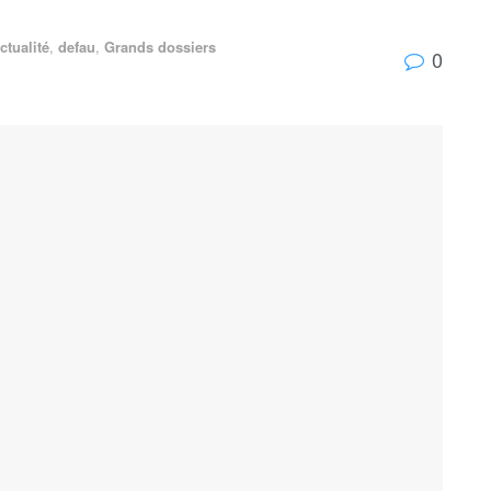
ctualité
,
defau
,
Grands dossiers
0