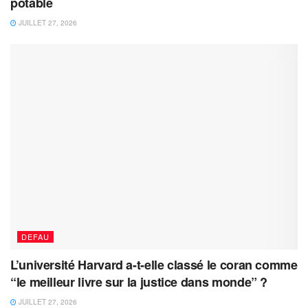
potable
JUILLET 27, 2026
DEFAU
L’université Harvard a-t-elle classé le coran comme
“le meilleur livre sur la justice dans monde” ?
JUILLET 27, 2026