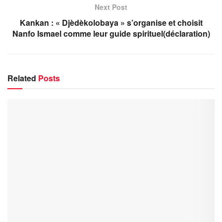
Next Post
Kankan : « Djèdèkolobaya » s’organise et choisit
Nanfo Ismael comme leur guide spirituel(déclaration)
Related
Posts