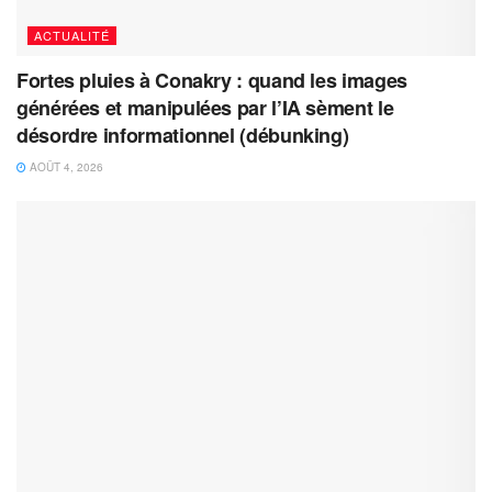
ACTUALITÉ
Fortes pluies à Conakry : quand les images
générées et manipulées par l’IA sèment le
désordre informationnel (débunking)
AOÛT 4, 2026