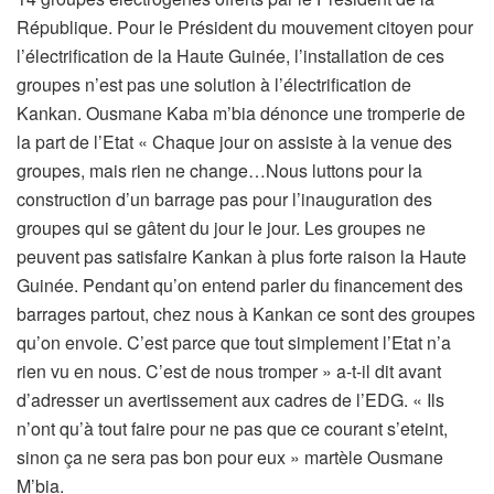
République. Pour le Président du mouvement citoyen pour
l’électrification de la Haute Guinée, l’installation de ces
groupes n’est pas une solution à l’électrification de
Kankan. Ousmane Kaba m’bia dénonce une tromperie de
la part de l’Etat « Chaque jour on assiste à la venue des
groupes, mais rien ne change…Nous luttons pour la
construction d’un barrage pas pour l’inauguration des
groupes qui se gâtent du jour le jour. Les groupes ne
peuvent pas satisfaire Kankan à plus forte raison la Haute
Guinée. Pendant qu’on entend parler du financement des
barrages partout, chez nous à Kankan ce sont des groupes
qu’on envoie. C’est parce que tout simplement l’Etat n’a
rien vu en nous. C’est de nous tromper » a-t-il dit avant
d’adresser un avertissement aux cadres de l’EDG. « Ils
n’ont qu’à tout faire pour ne pas que ce courant s’eteint,
sinon ça ne sera pas bon pour eux » martèle Ousmane
M’bia.