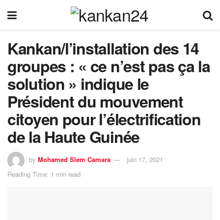
Kankan/l’installation des 14
groupes : « ce n’est pas ça la
solution » indique le
Président du mouvement
citoyen pour l’électrification
de la Haute Guinée
by
Mohamed Slem Camara
juin 17, 2021
Reading Time: 1 min read