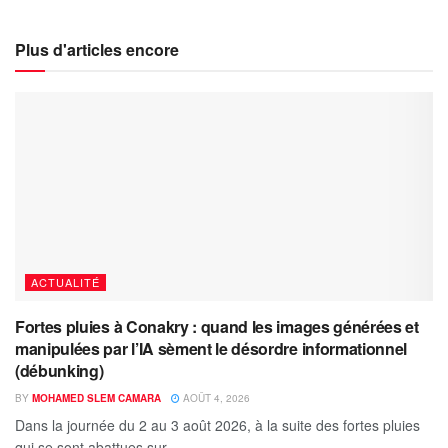
Plus d'articles encore
ACTUALITÉ
Fortes pluies à Conakry : quand les images générées et
manipulées par l’IA sèment le désordre informationnel
(débunking)
BY
MOHAMED SLEM CAMARA
AOÛT 4, 2026
Dans la journée du 2 au 3 août 2026, à la suite des fortes pluies
qui se sont abattues sur...