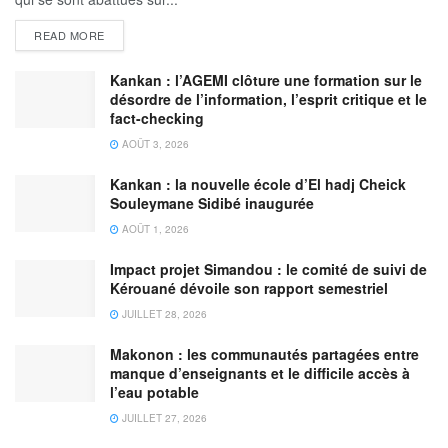
READ MORE
Kankan : l’AGEMI clôture une formation sur le
désordre de l’information, l’esprit critique et le
fact-checking
AOÛT 3, 2026
Kankan : la nouvelle école d’El hadj Cheick
Souleymane Sidibé inaugurée
AOÛT 1, 2026
Impact projet Simandou : le comité de suivi de
Kérouané dévoile son rapport semestriel
JUILLET 28, 2026
Makonon : les communautés partagées entre
manque d’enseignants et le difficile accès à
l’eau potable
JUILLET 27, 2026