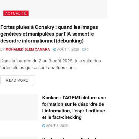
ACTUALITÉ
Fortes pluies à Conakry : quand les images
générées et manipulées par l’IA sèment le
désordre informationnel (débunking)
BY
AOÛT 4, 2026
MOHAMED SLEM CAMARA
0
Dans la journée du 2 au 3 août 2026, à la suite des
fortes pluies qui se sont abattues sur...
READ MORE
Kankan : l’AGEMI clôture une
formation sur le désordre de
l’information, l’esprit critique
et le fact-checking
AOÛT 3, 2026