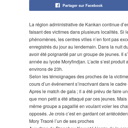
Partager sur Facebook
La région administrative de Kankan continue d’enr
faisant des victimes dans plusieurs localités. Si
phénomènes, les centres villes n’en font pas exc
enregistrés du jour au lendemain. Dans la nuit d
avoir été poignardé par un groupe de jeunes. Il
année au lycée Moryfindjan. L’acte s’est produit 
environs de 23h.
Selon les témoignages des proches de la victime,
cours d’un événement s’inscrivant dans le cadre 
Apres le match de gala ; il a été prévu de faire u
que mon petit a été attaqué par ces jeunes. Mais
même groupe a pagaillé en voulant voler les cha
opposés. Je crois c’est en gardant cet antécéden
Mory Traoré l’un de ses proches