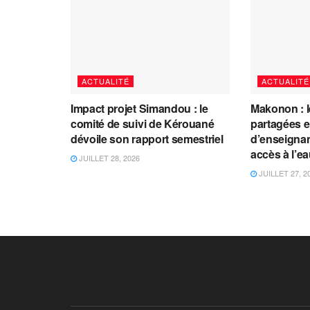
ACTUALITÉ
ACTUALITÉ
Impact projet Simandou : le
Makonon : 
comité de suivi de Kérouané
partagées 
dévoile son rapport semestriel
d’enseignants
accès à l’e
JUILLET 28, 2026
JUILLET 27, 2