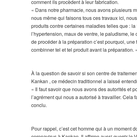
comment ils procèdent à leur fabrication.
« Dans notre pharmacie, nous avons plusieurs mé
nous même qui faisons tous ces travaux ici, nou
produits contre certaines maladies telles que : la
l’hypertension, maux de ventre, le paludisme, le
de procéder à la préparation c’est pourquoi, une 
combinner tel et tel produit avant la préparation. » 
À la question de savoir si son centre de traitem
Kankan , ce médecin traditionnel a laissé entendr
« Il faut savoir que nous avons des autorités et 
l’agrément qui nous a autorisé à travailler. Cela f
conclu.
Pour rappel, c’est cet homme qui à un moment do
coronavirus à Kankan. Il affirme aussi guerrir le