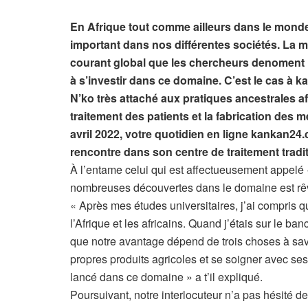
En Afrique tout comme ailleurs dans le monde,
important dans nos différentes sociétés. La 
courant global que les chercheurs denoment 
à s’investir dans ce domaine. C’est le cas 
N’ko très attaché aux pratiques ancestrales af
traitement des patients et la fabrication des
avril 2022, votre quotidien en ligne kankan24.c
rencontre dans son centre de traitement tradit
À l’entame celui qui est affectueusement appelé 
nombreuses découvertes dans le domaine est rêv
« Après mes études universitaires, j’ai compris q
l’Afrique et les africains. Quand j’étais sur le ba
que notre avantage dépend de trois choses à savoi
propres produits agricoles et se soigner avec se
lancé dans ce domaine » a t’il expliqué.
Poursuivant, notre interlocuteur n’a pas hésité d