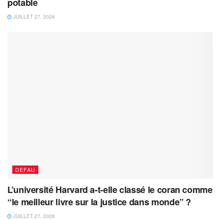
potable
JUILLET 27, 2026
DEFAU
L’université Harvard a-t-elle classé le coran comme
“le meilleur livre sur la justice dans monde” ?
JUILLET 27, 2026