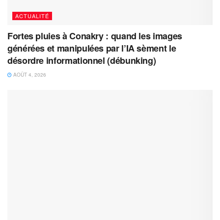
ACTUALITÉ
Fortes pluies à Conakry : quand les images
générées et manipulées par l’IA sèment le
désordre informationnel (débunking)
AOÛT 4, 2026