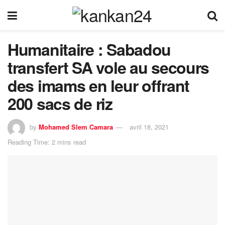
Humanitaire : Sabadou
transfert SA vole au secours
des imams en leur offrant
200 sacs de riz
by
Mohamed Slem Camara
avril 18, 2021
Reading Time: 2 mins read