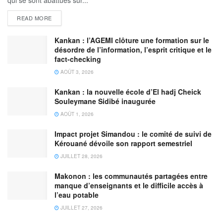
READ MORE
Kankan : l’AGEMI clôture une formation sur le
désordre de l’information, l’esprit critique et le
fact-checking
AOÛT 3, 2026
Kankan : la nouvelle école d’El hadj Cheick
Souleymane Sidibé inaugurée
AOÛT 1, 2026
Impact projet Simandou : le comité de suivi de
Kérouané dévoile son rapport semestriel
JUILLET 28, 2026
Makonon : les communautés partagées entre
manque d’enseignants et le difficile accès à
l’eau potable
JUILLET 27, 2026