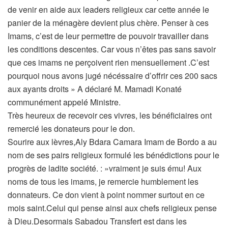
de venir en aide aux leaders religieux car cette année le
panier de la ménagère devient plus chère. Penser à ces
Imams, c’est de leur permettre de pouvoir travailler dans
les conditions descentes. Car vous n’êtes pas sans savoir
que ces imams ne perçoivent rien mensuellement .C’est
pourquoi nous avons jugé nécéssaire d’offrir ces 200 sacs
aux ayants droits » A déclaré M. Mamadi Konaté
communément appelé Ministre.
Très heureux de recevoir ces vivres, les bénéficiaires ont
remercié les donateurs pour le don.
Sourire aux lèvres,Aly Bdara Camara Imam de Bordo a au
nom de ses pairs religieux formulé les bénédictions pour le
progrès de ladite société. : »vraiment je suis ému! Aux
noms de tous les imams, je remercie humblement les
donnateurs. Ce don vient à point nommer surtout en ce
mois saint.Celui qui pense ainsi aux chefs religieux pense
à Dieu.Desormais Sabadou Transfert est dans les