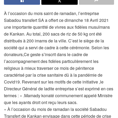
À l’occasion du mois saint de ramadan, l’entreprise
Sabadou transfert SA a offert ce dimanche 18 Avril 2021
une importante quantité de vivres aux fidèles musulmans
de Kankan. Au total, 200 sacs de riz de 50 kg ont été
distribués à 200 imams de la ville. C’est le siège de la
société qui a servi de cadre à cette cérémonie. Selon les
donateurs,Ce geste s’inscrit dans le cadre de
l’accompagnement des fidèles particulièrement les
religieux à mieux traverser ce mois de pénitence
caractérisé par la crise sanitaire dû à la pandémie de
Covid19. Revenant sur les motifs de cette initiative ,le
Directeur Général de ladite entreprise s’est exprimé en ces
termes : « .Mamady konaté communement appelé Ministre
que les ayants droit ont reçu leurs sacs.
« À l’occasion du mois de ramadan la société Sabadou
Transfert de Kankan envisage dans cette période de crise