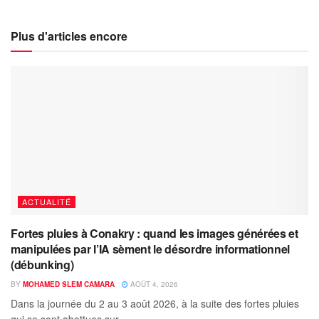
Plus d'articles encore
ACTUALITÉ
Fortes pluies à Conakry : quand les images générées et
manipulées par l’IA sèment le désordre informationnel
(débunking)
BY
MOHAMED SLEM CAMARA
AOÛT 4, 2026
Dans la journée du 2 au 3 août 2026, à la suite des fortes pluies
qui se sont abattues sur...