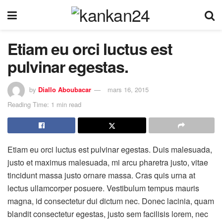
Etiam eu orci luctus est
pulvinar egestas.
by
Diallo Aboubacar
mars 16, 2015
Reading Time: 1 min read
Etiam eu orci luctus est pulvinar egestas. Duis malesuada,
justo et maximus malesuada, mi arcu pharetra justo, vitae
tincidunt massa justo ornare massa. Cras quis urna at
lectus ullamcorper posuere. Vestibulum tempus mauris
magna, id consectetur dui dictum nec. Donec lacinia, quam
blandit consectetur egestas, justo sem facilisis lorem, nec