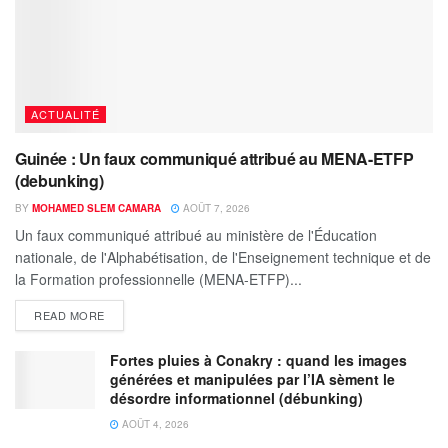
ACTUALITÉ
Guinée : Un faux communiqué attribué au MENA-ETFP
(debunking)
BY
MOHAMED SLEM CAMARA
AOÛT 7, 2026
Un faux communiqué attribué au ministère de l'Éducation
nationale, de l'Alphabétisation, de l'Enseignement technique et de
la Formation professionnelle (MENA-ETFP)...
READ MORE
Fortes pluies à Conakry : quand les images
générées et manipulées par l’IA sèment le
désordre informationnel (débunking)
AOÛT 4, 2026