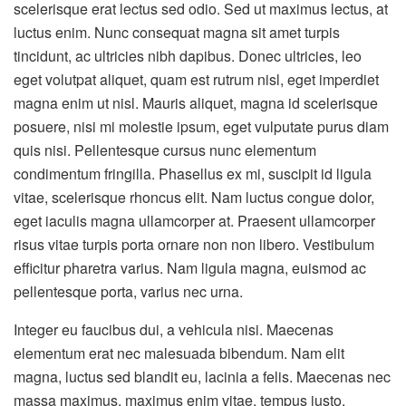
scelerisque erat lectus sed odio. Sed ut maximus lectus, at
luctus enim. Nunc consequat magna sit amet turpis
tincidunt, ac ultricies nibh dapibus. Donec ultricies, leo
eget volutpat aliquet, quam est rutrum nisl, eget imperdiet
magna enim ut nisl. Mauris aliquet, magna id scelerisque
posuere, nisi mi molestie ipsum, eget vulputate purus diam
quis nisi. Pellentesque cursus nunc elementum
condimentum fringilla. Phasellus ex mi, suscipit id ligula
vitae, scelerisque rhoncus elit. Nam luctus congue dolor,
eget iaculis magna ullamcorper at. Praesent ullamcorper
risus vitae turpis porta ornare non non libero. Vestibulum
efficitur pharetra varius. Nam ligula magna, euismod ac
pellentesque porta, varius nec urna.
Integer eu faucibus dui, a vehicula nisi. Maecenas
elementum erat nec malesuada bibendum. Nam elit
magna, luctus sed blandit eu, lacinia a felis. Maecenas nec
massa maximus, maximus enim vitae, tempus justo.