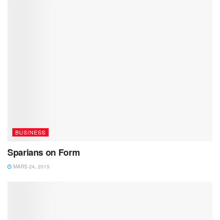
BUSINESS
Sparians on Form
MARS 24, 2015