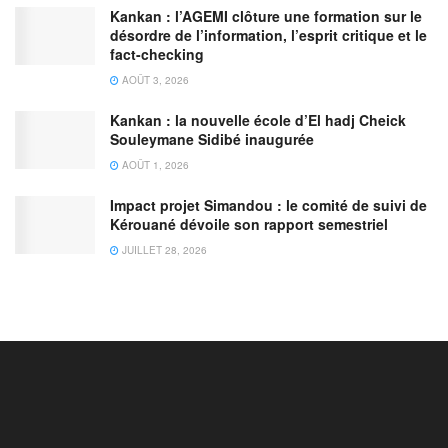
Kankan : l’AGEMI clôture une formation sur le
désordre de l’information, l’esprit critique et le
fact-checking
AOÛT 3, 2026
Kankan : la nouvelle école d’El hadj Cheick
Souleymane Sidibé inaugurée
AOÛT 1, 2026
Impact projet Simandou : le comité de suivi de
Kérouané dévoile son rapport semestriel
JUILLET 28, 2026