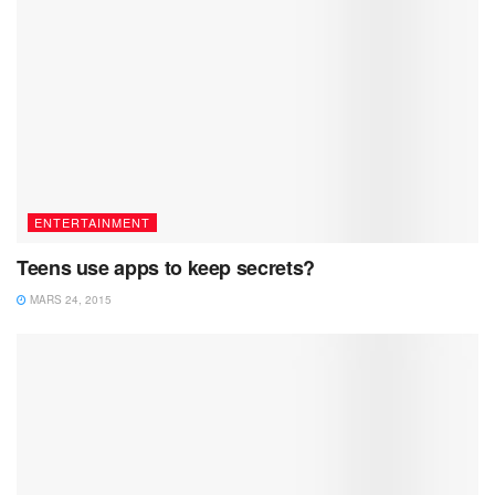
ENTERTAINMENT
Teens use apps to keep secrets?
MARS 24, 2015