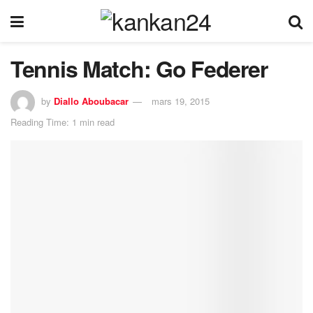
Tennis Match: Go Federer
by
Diallo Aboubacar
mars 19, 2015
Reading Time: 1 min read