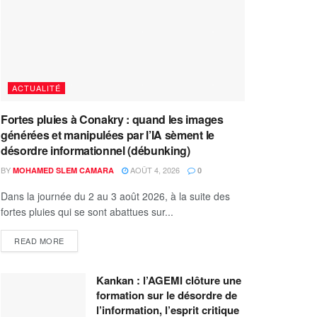
ACTUALITÉ
Fortes pluies à Conakry : quand les images
générées et manipulées par l’IA sèment le
désordre informationnel (débunking)
BY
AOÛT 4, 2026
MOHAMED SLEM CAMARA
0
Dans la journée du 2 au 3 août 2026, à la suite des
fortes pluies qui se sont abattues sur...
READ MORE
Kankan : l’AGEMI clôture une
formation sur le désordre de
l’information, l’esprit critique