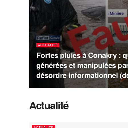
ACTUALITÉ
Fortes pluies à Conakry : 
générées et manipulées par
désordre informationnel (
Actualité
ACTUALITÉ