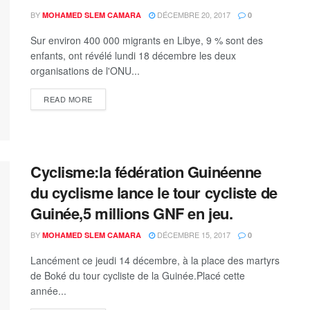
BY
DÉCEMBRE 20, 2017
MOHAMED SLEM CAMARA
0
Sur environ 400 000 migrants en Libye, 9 % sont des
enfants, ont révélé lundi 18 décembre les deux
organisations de l'ONU...
READ MORE
Cyclisme:la fédération Guinéenne
du cyclisme lance le tour cycliste de
Guinée,5 millions GNF en jeu.
BY
DÉCEMBRE 15, 2017
MOHAMED SLEM CAMARA
0
Lancément ce jeudi 14 décembre, à la place des martyrs
de Boké du tour cycliste de la Guinée.Placé cette
année...