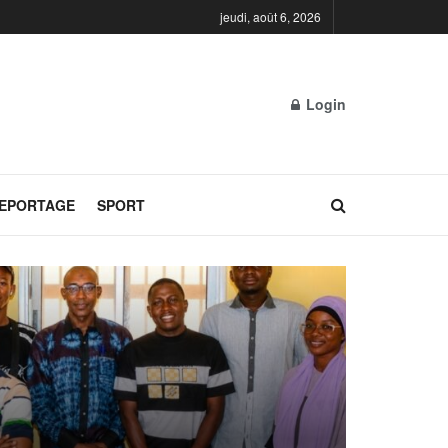
jeudi, août 6, 2026
Login
REPORTAGE
SPORT