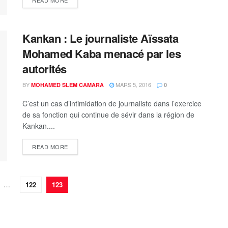
READ MORE
Kankan : Le journaliste Aïssata
Mohamed Kaba menacé par les
autorités
BY
MARS 5, 2016
MOHAMED SLEM CAMARA
0
C’est un cas d’intimidation de journaliste dans l’exercice
de sa fonction qui continue de sévir dans la région de
Kankan....
READ MORE
…
122
123