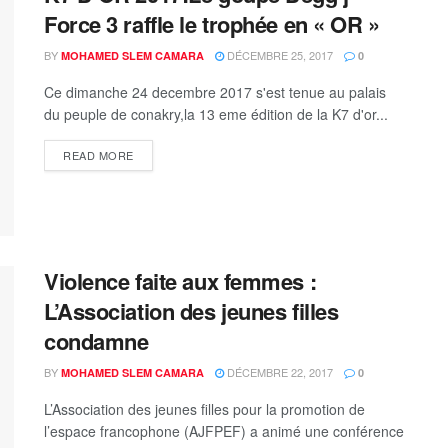
Force 3 raffle le trophée en « OR »
BY
DÉCEMBRE 25, 2017
MOHAMED SLEM CAMARA
0
Ce dimanche 24 decembre 2017 s'est tenue au palais
du peuple de conakry,la 13 eme édition de la K7 d'or...
READ MORE
Violence faite aux femmes :
L’Association des jeunes filles
condamne
BY
DÉCEMBRE 22, 2017
MOHAMED SLEM CAMARA
0
L’Association des jeunes filles pour la promotion de
l’espace francophone (AJFPEF) a animé une conférence