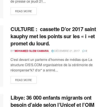
de presse ce jeudi 21...
READ MORE
CULTURE : cassette D’or 2017 saint
kauphy met les points sur les « i »et
promet du lourd.
BY
DÉCEMBRE 21, 2017
MOHAMED SLEM CAMARA
0
C'est devant un parterre d'hommes de médias que La
structure CIS'S.COM organisatrice de la cérémonie de
récompense"k7 d'or" a animé...
READ MORE
Libye: 36 000 enfants migrants ont
besoin d’aide selon l’Unicef et l’OIM