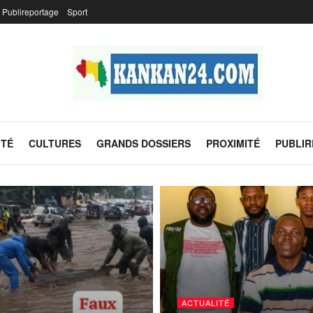
Publireportage
Sport
ITÉ
CULTURES
GRANDS DOSSIERS
PROXIMITÉ
PUBLI
ACTUALITÉ