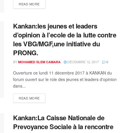
READ MORE
Kankan:les jeunes et leaders
d’opinion à l’ecole de la lutte contre
les VBG/MGF,une initiative du
PRONG.
BY
DÉCEMBRE 12, 2017
MOHAMED SLEM CAMARA
0
Ouverture ce lundi 11 décembre 2017 à KANKAN du
forum ouvert sur le role des jeunes et leaders d'opinion
dans...
READ MORE
Kankan:La Caisse Nationale de
Prevoyance Sociale à la rencontre