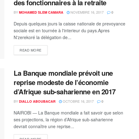
des fonctionnaires à la retraite
BY
NOVEMBRE 16, 2017
MOHAMED SLEM CAMARA
0
Depuis quelques jours la caisse nationale de prevoyance
sociale est en tournée à l'interieur du pays.Apres
N'zerekoré la délégation de...
READ MORE
La Banque mondiale prévoit une
reprise modeste de l’économie
d’Afrique sub-saharienne en 2017
BY
OCTOBRE 16, 2017
DIALLO ABOUBACAR
0
NAIROBI — La Banque mondiale a fait savoir que selon
ses projections, la région d’Afrique sub-saharienne
devrait connaître une reprise...