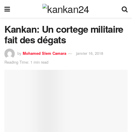
Kankan: Un cortege militaire
fait des dégats
by
Mohamed Slem Camara
janvier 16, 2018
Reading Time: 1 min read