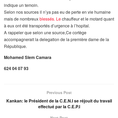
indique un temoin.
Selon nos sources il n’ya pas eu de perte en vie humaine
mais de nombreux
blessés. Le
chauffeur et le motard quant
à eux ont été transportés d’urgence à l’hopital.
A rappeler que selon une source,Ce cortège
accompagnerait la delegation de la première dame de la
République.
Mohamed Slem Camara
624 04 07 93
Previous Post
Kankan: le Président de la C.E.N.I se réjouit du travail
effectué par la C.E.P.I
Next Post