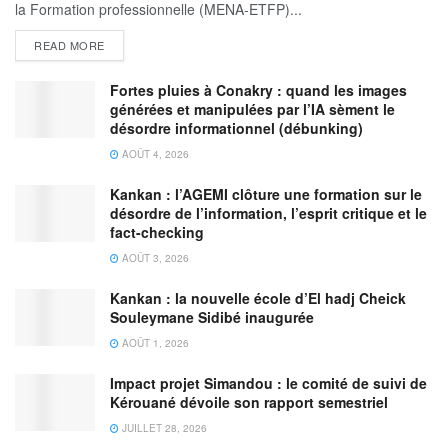
la Formation professionnelle (MENA-ETFP)...
READ MORE
Fortes pluies à Conakry : quand les images
générées et manipulées par l’IA sèment le
désordre informationnel (débunking)
AOÛT 4, 2026
Kankan : l’AGEMI clôture une formation sur le
désordre de l’information, l’esprit critique et le
fact-checking
AOÛT 3, 2026
Kankan : la nouvelle école d’El hadj Cheick
Souleymane Sidibé inaugurée
AOÛT 1, 2026
Impact projet Simandou : le comité de suivi de
Kérouané dévoile son rapport semestriel
JUILLET 28, 2026