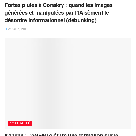
Fortes pluies à Conakry : quand les images
générées et manipulées par l’IA sèment le
désordre informationnel (débunking)
AOÛT 4, 2026
ACTUALITÉ
Kankan : l’AGEMI clôture une formation sur le