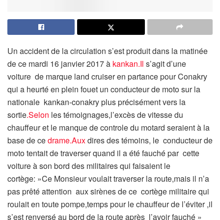
Un accident de la circulation s’est produit dans la matinée
de ce mardi 16 janvier 2017 à
kankan.Il
s’agit d’une
voiture de marque land cruiser en partance pour Conakry
qui a heurté en plein fouet un conducteur de moto sur la
nationale kankan-conakry plus précisément vers la
sortie
.Selon
les témoignages,l’excès de vitesse du
chauffeur et le manque de controle du motard seraient à la
base de ce
drame.Aux
dires des témoins, le conducteur de
moto tentait de traverser quand il a été fauché par cette
voiture à son bord des militaires qui faisaient le
cortège: »Ce Monsieur voulait traverser la route,mais il n’a
pas prêté attention aux sirènes de ce cortège militaire qui
roulait en toute pompe,temps pour le chauffeur de l’éviter ,il
s’est renversé au bord de la route après l’avoir fauché »