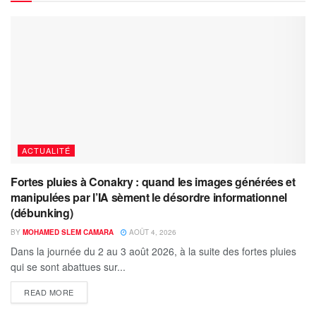
ACTUALITÉ
Fortes pluies à Conakry : quand les images générées et
manipulées par l’IA sèment le désordre informationnel
(débunking)
BY
MOHAMED SLEM CAMARA
AOÛT 4, 2026
Dans la journée du 2 au 3 août 2026, à la suite des fortes pluies
qui se sont abattues sur...
READ MORE