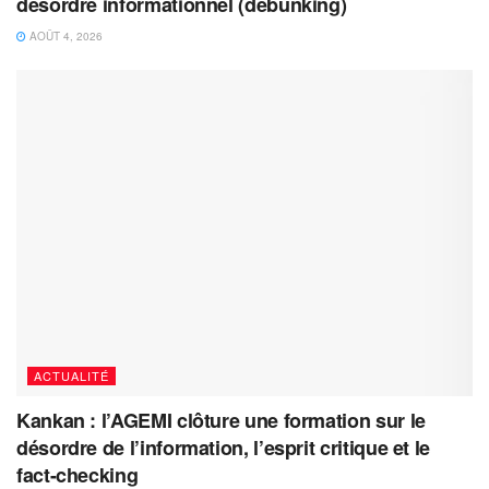
désordre informationnel (débunking)
AOÛT 4, 2026
ACTUALITÉ
Kankan : l’AGEMI clôture une formation sur le
désordre de l’information, l’esprit critique et le
fact-checking