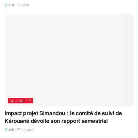
AOÛT 3, 2026
ACTUALITÉ
Impact projet Simandou : le comité de suivi de
Kérouané dévoile son rapport semestriel
JUILLET 28, 2026