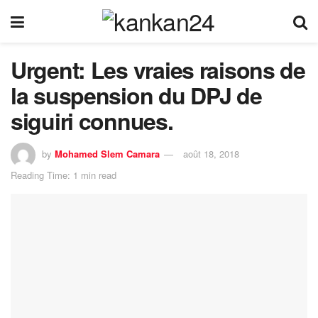
Urgent: Les vraies raisons de
la suspension du DPJ de
siguiri connues.
by
Mohamed Slem Camara
août 18, 2018
Reading Time: 1 min read