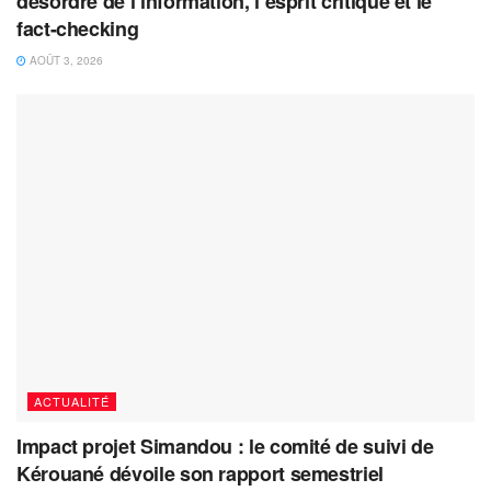
désordre de l’information, l’esprit critique et le
fact-checking
AOÛT 3, 2026
ACTUALITÉ
Impact projet Simandou : le comité de suivi de
Kérouané dévoile son rapport semestriel