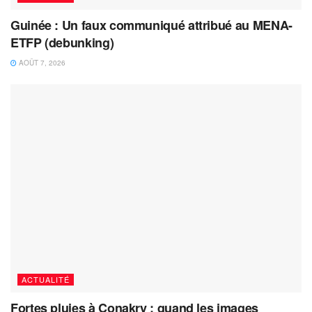
Guinée : Un faux communiqué attribué au MENA-
ETFP (debunking)
AOÛT 7, 2026
ACTUALITÉ
Fortes pluies à Conakry : quand les images