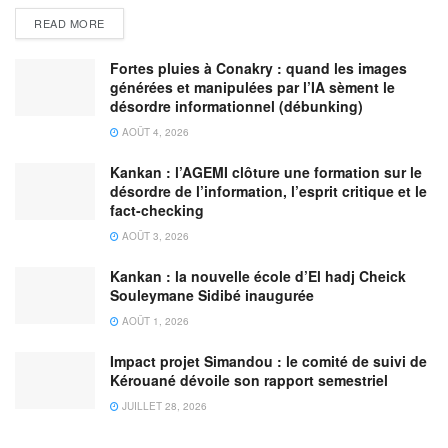
READ MORE
Fortes pluies à Conakry : quand les images
générées et manipulées par l’IA sèment le
désordre informationnel (débunking)
AOÛT 4, 2026
Kankan : l’AGEMI clôture une formation sur le
désordre de l’information, l’esprit critique et le
fact-checking
AOÛT 3, 2026
Kankan : la nouvelle école d’El hadj Cheick
Souleymane Sidibé inaugurée
AOÛT 1, 2026
Impact projet Simandou : le comité de suivi de
Kérouané dévoile son rapport semestriel
JUILLET 28, 2026