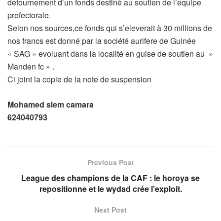
detournement d’un fonds destiné au soutien de l’equipe
prefectorale.
Selon nos sources,ce fonds qui s’eleverait à 30 millions de
nos francs est donné par la société aurifere de Guinée
« SAG » evoluant dans la localité en guise de soutien au »
Manden fc » .
Ci joint la copie de la note de suspension
Mohamed slem camara
624040793
Previous Post
League des champions de la CAF : le horoya se
repositionne et le wydad crée l’exploit.
Next Post