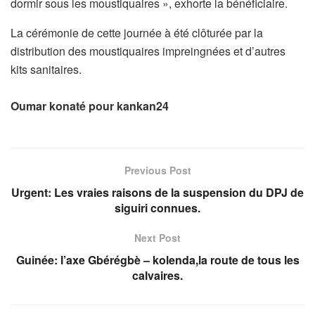
dormir sous les moustiquaires », exhorte la bénéficiaire.
La cérémonie de cette journée à été clôturée par la
distribution des moustiquaires impreingnées et d’autres
kits sanitaires.
Oumar konaté pour kankan24
Previous Post
Urgent: Les vraies raisons de la suspension du DPJ de
siguiri connues.
Next Post
Guinée: l’axe Gbérégbè – kolenda,la route de tous les
calvaires.