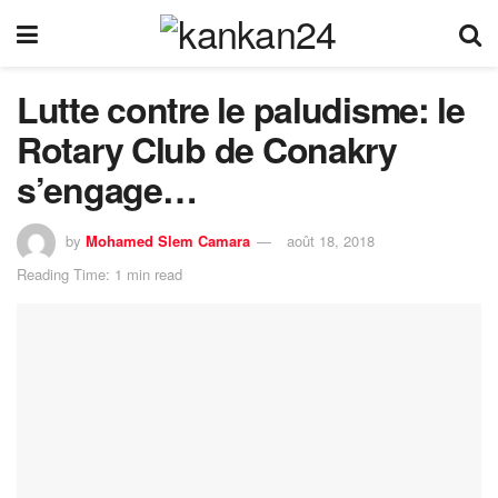
Lutte contre le paludisme: le
Rotary Club de Conakry
s’engage…
by
Mohamed Slem Camara
août 18, 2018
Reading Time: 1 min read