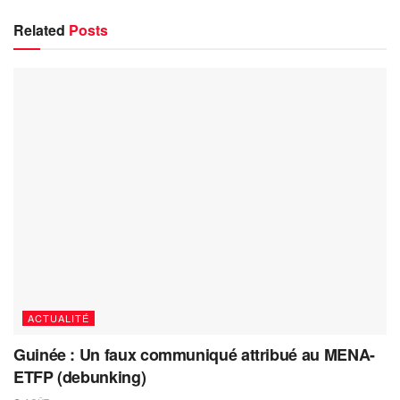
Related
Posts
ACTUALITÉ
Guinée : Un faux communiqué attribué au MENA-
ETFP (debunking)