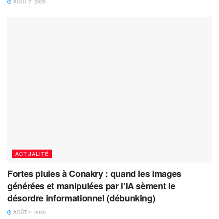
AOÛT 7, 2026
ACTUALITÉ
Fortes pluies à Conakry : quand les images
générées et manipulées par l’IA sèment le
désordre informationnel (débunking)
AOÛT 4, 2026