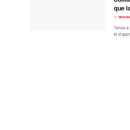
que l
BY
MOHAM
Tenue à 
et d’appr