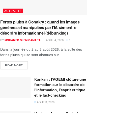
ACTUALITÉ
Fortes pluies à Conakry : quand les images
générées et manipulées par l’IA sèment le
désordre informationnel (débunking)
BY
AOÛT 4, 2026
MOHAMED SLEM CAMARA
0
Dans la journée du 2 au 3 août 2026, à la suite des
fortes pluies qui se sont abattues sur...
READ MORE
Kankan : l’AGEMI clôture une
formation sur le désordre de
l’information, l’esprit critique
et le fact-checking
AOÛT 3, 2026