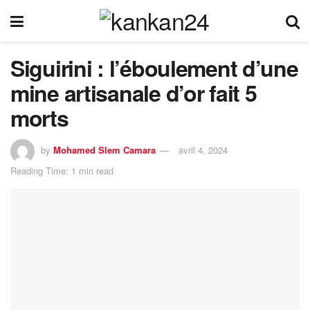
Siguirini : l’éboulement d’une
mine artisanale d’or fait 5
morts
by
Mohamed Slem Camara
avril 4, 2024
Reading Time: 1 min read