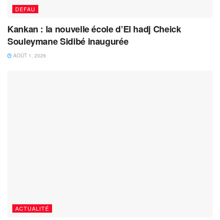
DEFAU
Kankan : la nouvelle école d’El hadj Cheick
Souleymane Sidibé inaugurée
AOÛT 1, 2026
ACTUALITÉ