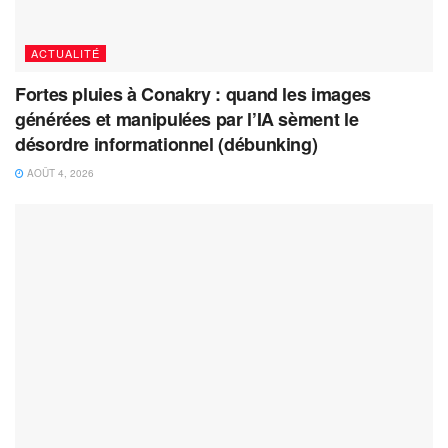
ACTUALITÉ
Fortes pluies à Conakry : quand les images
générées et manipulées par l’IA sèment le
désordre informationnel (débunking)
AOÛT 4, 2026