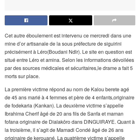
Cet autre éboulement est intervenu ce mercredi dans une
mine d’or artisanale de la sous préfecture de siguirini
précisément à Léro(Boudani Ndlr). Le site en question est
situé entre Léro et amina. Selon les informations dévoilées
par des sources médicales et sécuritaires,le drame a fait 5
morts sur place.
La première victime répond au nom de Kalou berete agé
de 45 ans marié à 4 femmes et père de 4 enfants,originaire
de fodekaria (Kankan). La deuxième victime s’appelle
Ibrahima Cherif âgé de 20 ans fils de Sanfa et maman
fofana originaire de Dialakôro dans DINGUIRAYE. Quant à
la troisième, il s’agit de Mamadi Condé âgé de 26 ans
originaire de kerouané. La quatrième victime s’appelle