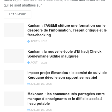
qui se sont abattues sur...
READ MORE
Kankan : l’AGEMI clôture une formation sur le
désordre de l’information, l’esprit critique et le
fact-checking
AOÛT 3, 2026
Kankan : la nouvelle école d’El hadj Cheick
Souleymane Sidibé inaugurée
AOÛT 1, 2026
Impact projet Simandou : le comité de suivi de
Kérouané dévoile son rapport semestriel
JUILLET 28, 2026
Makonon : les communautés partagées entre
manque d’enseignants et le difficile accès à
l’eau potable
JUILLET 27, 2026