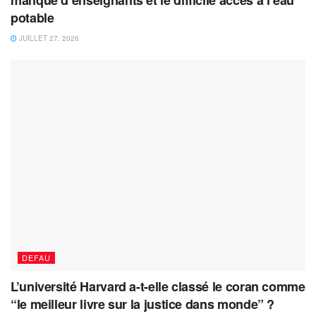
manque d’enseignants et le difficile accès à l’eau
potable
JUILLET 27, 2026
DEFAU
L’université Harvard a-t-elle classé le coran comme
“le meilleur livre sur la justice dans monde” ?