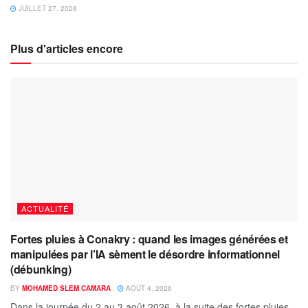
JUILLET 27, 2026
Plus d'articles encore
ACTUALITÉ
Fortes pluies à Conakry : quand les images générées et
manipulées par l’IA sèment le désordre informationnel
(débunking)
BY
MOHAMED SLEM CAMARA
AOÛT 4, 2026
Dans la journée du 2 au 3 août 2026, à la suite des fortes pluies