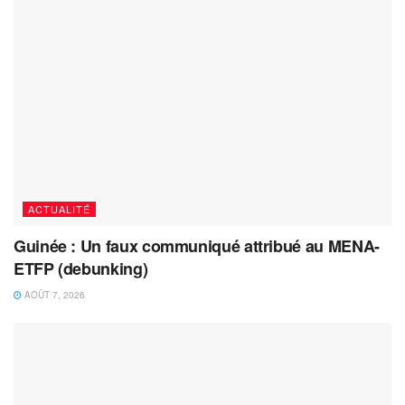
ACTUALITÉ
Guinée : Un faux communiqué attribué au MENA-
ETFP (debunking)
AOÛT 7, 2026