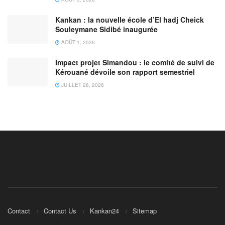
Kankan : la nouvelle école d’El hadj Cheick
Souleymane Sidibé inaugurée
AOÛT 1, 2026
Impact projet Simandou : le comité de suivi de
Kérouané dévoile son rapport semestriel
JUILLET 28, 2026
Contact
Contact Us
Kankan24
Sitemap