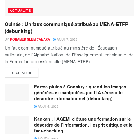
ACTUALITÉ
Guinée : Un faux communiqué attribué au MENA-ETFP
(debunking)
BY
MOHAMED SLEM CAMARA
AOÛT 7, 2026
Un faux communiqué attribué au ministère de l'Éducation
nationale, de l'Alphabétisation, de l'Enseignement technique et de
la Formation professionnelle (MENA-ETFP)...
READ MORE
Fortes pluies à Conakry : quand les images
générées et manipulées par l’IA sèment le
désordre informationnel (débunking)
AOÛT 4, 2026
Kankan : l’AGEMI clôture une formation sur le
désordre de l’information, l’esprit critique et le
fact-checking
AOÛT 3, 2026