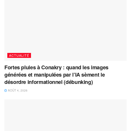
ACTUALITÉ
Fortes pluies à Conakry : quand les images
générées et manipulées par l’IA sèment le
désordre informationnel (débunking)
AOÛT 4, 2026