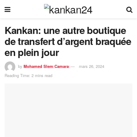
Kankan: une autre boutique
de transfert d’argent braquée
en plein jour
by
Mohamed Slem Camara
mars 26, 2024
Reading Time: 2 mins read