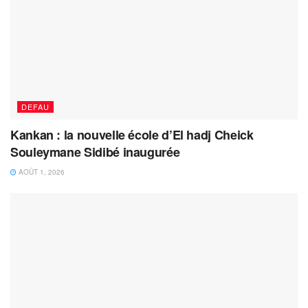
DEFAU
Kankan : la nouvelle école d’El hadj Cheick
Souleymane Sidibé inaugurée
AOÛT 1, 2026