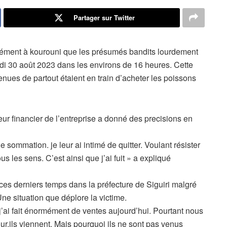
Partager sur Twitter
sément à kourouni que les présumés bandits lourdement
di 30 août 2023 dans les environs de 16 heures. Cette
nues de partout étaient en train d’acheter les poissons
eur financier de l’entreprise a donné des precisions en
e sommation. je leur ai intimé de quitter. Voulant résister
us les sens. C’est ainsi que j’ai fuit » a expliqué
ces derniers temps dans la préfecture de Siguiri malgré
Une situation que déplore la victime.
j’ai fait énormément de ventes aujourd’hui. Pourtant nous
ur,ils viennent. Mais pourquoi ils ne sont pas venus