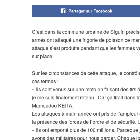
Partager sur Facebook
C’est dans la commune urbaine de Siguiri préci
armés ont attaqué une frigorie de poisson ce mar
attaque s’est produite pendant que les femmes ve
sur place.
Sur les circonstances de cette attaque, le contrôl
ces termes :
« Ils sont venus sur une moto en faisant des tirs d
je me suis finalement retenu . Car ça tirait dans to
Mamoudou KEITA.
Les attaques à main armée ont pris de l’ampleur 
la présence des forces de l’ordre et de sécurité. 
« Ils ont emporté plus de 100 millions. Parceque 
avons des militaires pour nous garder. Chaque jo