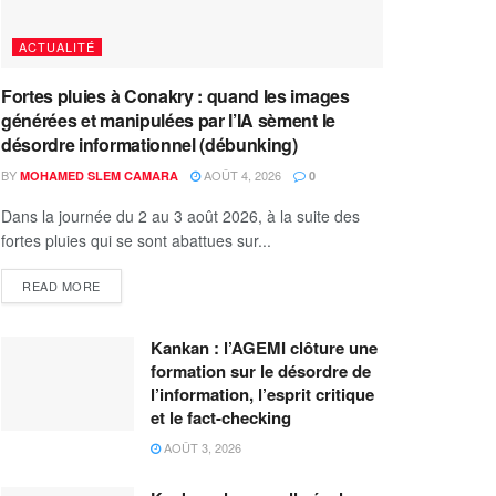
ACTUALITÉ
Fortes pluies à Conakry : quand les images
générées et manipulées par l’IA sèment le
désordre informationnel (débunking)
BY
AOÛT 4, 2026
MOHAMED SLEM CAMARA
0
Dans la journée du 2 au 3 août 2026, à la suite des
fortes pluies qui se sont abattues sur...
READ MORE
Kankan : l’AGEMI clôture une
formation sur le désordre de
l’information, l’esprit critique
et le fact-checking
AOÛT 3, 2026