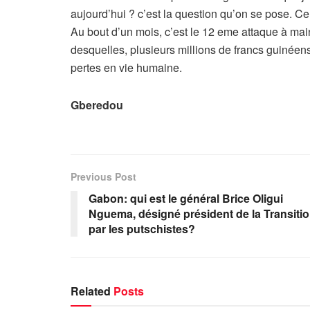
aujourd’hui ? c’est la question qu’on se pose.
Au bout d’un mois, c’est le 12 eme attaque à mai
desquelles, plusieurs millions de francs guinéen
pertes en vie humaine.
Gberedou
Previous Post
Gabon: qui est le général Brice Oligui
Nguema, désigné président de la Transiti
par les putschistes?
Related
Posts