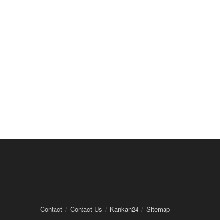
Contact
Contact Us
Kankan24
Sitemap