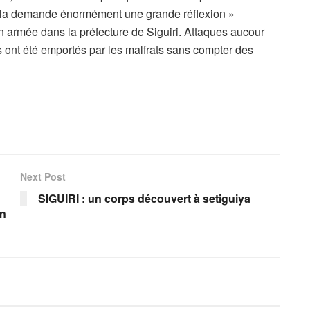
 Cela demande énormément une grande réflexion »
n armée dans la préfecture de Siguiri. Attaques aucour
s ont été emportés par les malfrats sans compter des
Next Post
SIGUIRI : un corps découvert à setiguiya
on