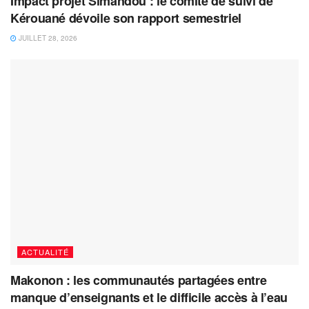
Impact projet Simandou : le comité de suivi de
Kérouané dévoile son rapport semestriel
JUILLET 28, 2026
ACTUALITÉ
Makonon : les communautés partagées entre
manque d’enseignants et le difficile accès à l’eau