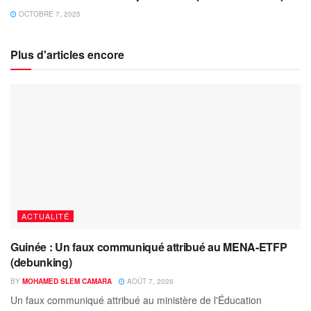
OCTOBRE 7, 2025
Plus d'articles encore
ACTUALITÉ
Guinée : Un faux communiqué attribué au MENA-ETFP
(debunking)
BY
MOHAMED SLEM CAMARA
AOÛT 7, 2026
Un faux communiqué attribué au ministère de l'Éducation