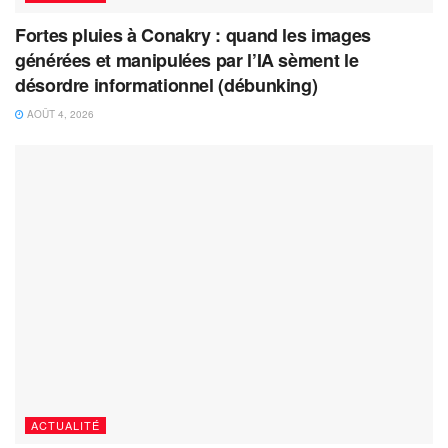
Fortes pluies à Conakry : quand les images
générées et manipulées par l’IA sèment le
désordre informationnel (débunking)
AOÛT 4, 2026
ACTUALITÉ