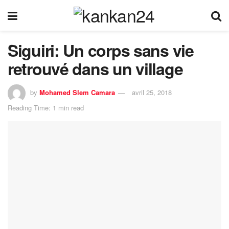
Siguiri: Un corps sans vie
retrouvé dans un village
by
Mohamed Slem Camara
avril 25, 2018
Reading Time: 1 min read