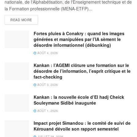
nationale, de l'Alphabétisation, de l'Enseignement technique et de
la Formation professionnelle (MENA-ETFP)...
READ MORE
Fortes pluies à Conakry : quand les images
générées et manipulées par l’IA sèment le
désordre informationnel (débunking)
AOÛT 4, 2026
Kankan : l’AGEMI clôture une formation sur le
désordre de l’information, l’esprit critique et le
fact-checking
AOÛT 3, 2026
Kankan : la nouvelle école d’El hadj Cheick
Souleymane Sidibé inaugurée
AOÛT 1, 2026
Impact projet Simandou : le comité de suivi de
Kérouané dévoile son rapport semestriel
JUILLET 28, 2026