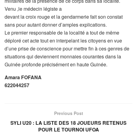
militaires de la présence de ce corps dans sa localité.
Venu ,le médecin légiste a
devant la croix rouge et la gendarmerie fait son constat
sans pour autant donner d’amples explications.
Le premier responsable de la localité a tout de même
déploré cet acte tout en interpelant les citoyens en vue
d’une prise de conscience pour mettre fin à ces genres de
situations qui deviennent monnaies courantes dans la
Guinée profonde précisément en haute Guinée.
Amara FOFANA
622044257
Previous Post
SYLI U20 : LA LISTE DES 18 JOUEURS RETENUS
POUR LE TOURNOI UFOA