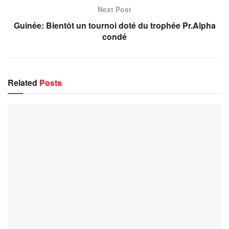
Next Post
Guinée: Bientôt un tournoi doté du trophée Pr.Alpha
condé
Related
Posts