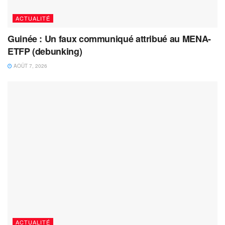
ACTUALITÉ
Guinée : Un faux communiqué attribué au MENA-
ETFP (debunking)
AOÛT 7, 2026
ACTUALITÉ