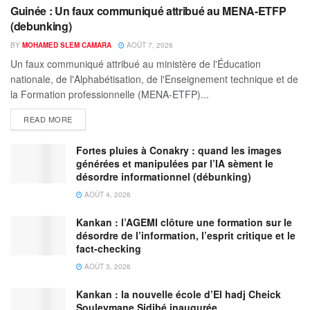
Guinée : Un faux communiqué attribué au MENA-ETFP
(debunking)
BY
MOHAMED SLEM CAMARA
AOÛT 7, 2026
Un faux communiqué attribué au ministère de l'Éducation
nationale, de l'Alphabétisation, de l'Enseignement technique et de
la Formation professionnelle (MENA-ETFP)...
READ MORE
Fortes pluies à Conakry : quand les images
générées et manipulées par l’IA sèment le
désordre informationnel (débunking)
AOÛT 4, 2026
Kankan : l’AGEMI clôture une formation sur le
désordre de l’information, l’esprit critique et le
fact-checking
AOÛT 3, 2026
Kankan : la nouvelle école d’El hadj Cheick
Souleymane Sidibé inaugurée