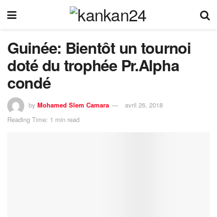
Guinée: Bientôt un tournoi
doté du trophée Pr.Alpha
condé
by
Mohamed Slem Camara
avril 26, 2018
Reading Time: 1 min read