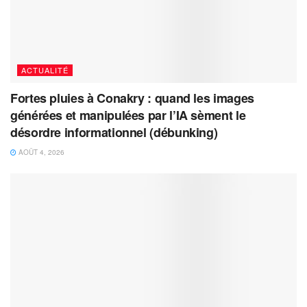
ACTUALITÉ
Fortes pluies à Conakry : quand les images
générées et manipulées par l’IA sèment le
désordre informationnel (débunking)
AOÛT 4, 2026