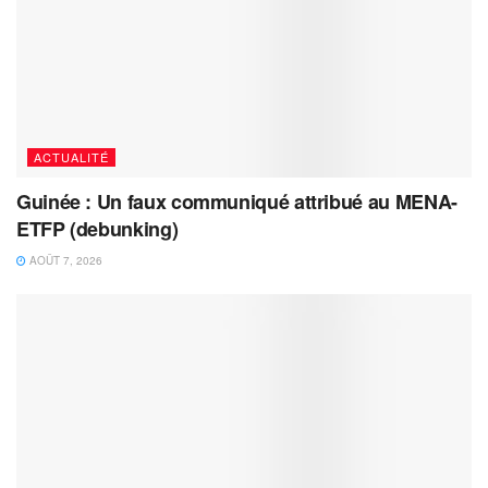
ACTUALITÉ
Guinée : Un faux communiqué attribué au MENA-
ETFP (debunking)
AOÛT 7, 2026