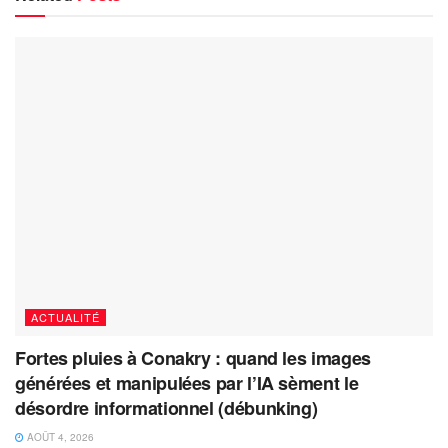
ACTUALITÉ
Fortes pluies à Conakry : quand les images
générées et manipulées par l’IA sèment le
désordre informationnel (débunking)
AOÛT 4, 2026