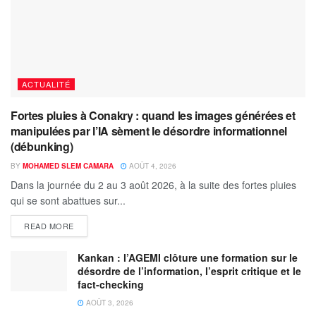
ACTUALITÉ
Fortes pluies à Conakry : quand les images générées et
manipulées par l’IA sèment le désordre informationnel
(débunking)
BY
MOHAMED SLEM CAMARA
AOÛT 4, 2026
Dans la journée du 2 au 3 août 2026, à la suite des fortes pluies
qui se sont abattues sur...
READ MORE
Kankan : l’AGEMI clôture une formation sur le
désordre de l’information, l’esprit critique et le
fact-checking
AOÛT 3, 2026