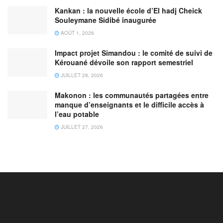
Kankan : la nouvelle école d’El hadj Cheick
Souleymane Sidibé inaugurée
AOÛT 1, 2026
Impact projet Simandou : le comité de suivi de
Kérouané dévoile son rapport semestriel
JUILLET 28, 2026
Makonon : les communautés partagées entre
manque d’enseignants et le difficile accès à
l’eau potable
JUILLET 27, 2026