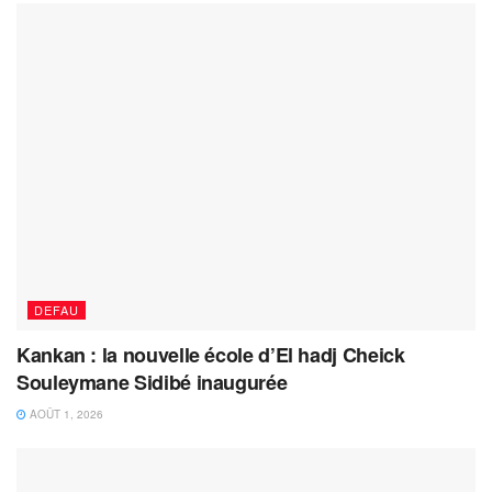
DEFAU
Kankan : la nouvelle école d’El hadj Cheick
Souleymane Sidibé inaugurée
AOÛT 1, 2026