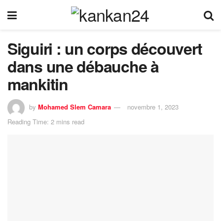
Siguiri : un corps découvert
dans une débauche à
mankitin
by
Mohamed Slem Camara
novembre 1, 2023
Reading Time: 2 mins read