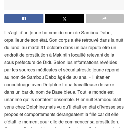
Il s’agit d’un jeune homme du nom de Sambou Dabo,
orpailleur de son état. Son corps a été retrouvé dans la nuit
du lundi au mardi 31 octobre dans un bar réputé être un
endroit de prostitution à Makintin localité relevant de la
sous préfecture de Didi. Selon les informations révélées
par les sources médicales et sécuritaires,le jeune répond
au nom de Sambou Dabo âgé de 30 ans. « Il était en
concubinage avec Delphine Loua travailleuse de sexe
dans un bar du nom de Base bleue. Tout le monde est
unanime qu’ils sortaient ensemble. Hier nuit Sambou était
venu chez Delphine,mais vu qu’il était en état d’ivresse,ses
propos et comportements dérangeaient la fille car dit elle
c’était le moment pour elle de commencer sa prostitution.