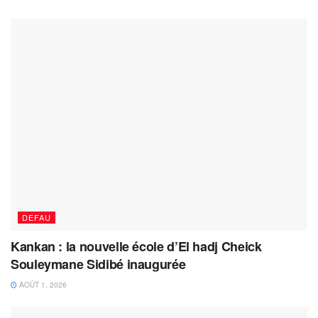
DEFAU
Kankan : la nouvelle école d’El hadj Cheick
Souleymane Sidibé inaugurée
AOÛT 1, 2026