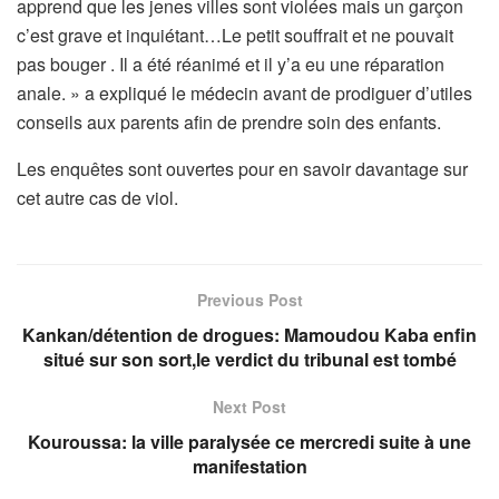
apprend que les jenes villes sont violées mais un garçon
c’est grave et inquiétant…Le petit souffrait et ne pouvait
pas bouger . Il a été réanimé et il y’a eu une réparation
anale. » a expliqué le médecin avant de prodiguer d’utiles
conseils aux parents afin de prendre soin des enfants.
Les enquêtes sont ouvertes pour en savoir davantage sur
cet autre cas de viol.
Previous Post
Kankan/détention de drogues: Mamoudou Kaba enfin
situé sur son sort,le verdict du tribunal est tombé
Next Post
Kouroussa: la ville paralysée ce mercredi suite à une
manifestation