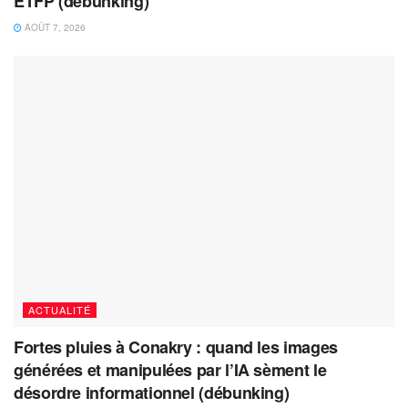
ETFP (debunking)
AOÛT 7, 2026
ACTUALITÉ
Fortes pluies à Conakry : quand les images
générées et manipulées par l’IA sèment le
désordre informationnel (débunking)