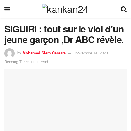
SIGUIRI : tout sur le viol d’un
jeune garçon ,Dr ABC révèle.
by
Mohamed Slem Camara
novembre 14, 2023
Reading Time: 1 min read