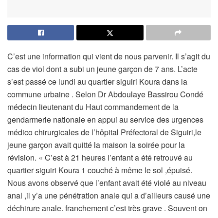
C’est une information qui vient de nous parvenir. Il s’agit du
cas de viol dont a subi un jeune garçon de 7 ans. L’acte
s’est passé ce lundi au quartier siguiri Koura dans la
commune urbaine . Selon Dr Abdoulaye Bassirou Condé
médecin lieutenant du Haut commandement de la
gendarmerie nationale en appui au service des urgences
médico chirurgicales de l’hôpital Préfectoral de Siguiri,le
jeune garçon avait quitté la maison la soirée pour la
révision. « C’est à 21 heures l’enfant a été retrouvé au
quartier siguiri Koura 1 couché à même le sol ,épuisé.
Nous avons observé que l’enfant avait été violé au niveau
anal ,il y’a une pénétration anale qui a d’ailleurs causé une
déchirure anale. franchement c’est très grave . Souvent on