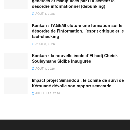
générées et manipulées par l’IA sèment le
désordre informationnel (débunking)
AOÛT 4, 2026
Kankan : l’AGEMI clôture une formation sur le
désordre de l’information, l’esprit critique et le
fact-checking
AOÛT 3, 2026
Kankan : la nouvelle école d’El hadj Cheick
Souleymane Sidibé inaugurée
AOÛT 1, 2026
Impact projet Simandou : le comité de suivi de
Kérouané dévoile son rapport semestriel
JUILLET 28, 2026