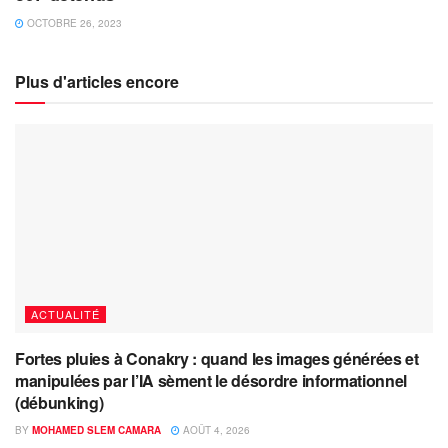
OCTOBRE 26, 2023
Plus d'articles encore
ACTUALITÉ
Fortes pluies à Conakry : quand les images générées et
manipulées par l’IA sèment le désordre informationnel
(débunking)
BY
MOHAMED SLEM CAMARA
AOÛT 4, 2026