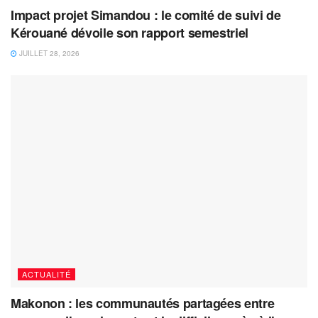
Impact projet Simandou : le comité de suivi de
Kérouané dévoile son rapport semestriel
JUILLET 28, 2026
ACTUALITÉ
Makonon : les communautés partagées entre