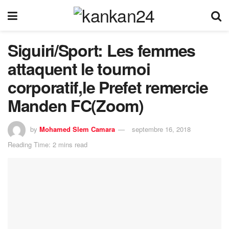
Siguiri/Sport: Les femmes
attaquent le tournoi
corporatif,le Prefet remercie
Manden FC(Zoom)
by
Mohamed Slem Camara
septembre 16, 2018
Reading Time: 2 mins read