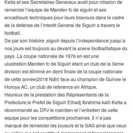
Keita et ses Secretaires Generaux avait pour mission de
remercier l’equipe de Manden fc de siguiri et ses
encadreurs techniques pour leurs bravours dans le cadre
de la defense de l’interêt General de Siguiri a travers le
football.
De par son histoire ,siguiri depuis l’independance jusqu’a
nos jours est toujours au devant la scene footballistique du
pays .La coupe nationale de 1976 en est une
ulustration.Manden fc de Siguiri étant un club de la 3eme
division est éliminé en demi finale de la coupe nationale
de cette année(2018 Ndlr) face au champion de Guinee le
Horoya AC, un club de reference en Afrique.
Heureux de la prestation des Répresentants de la
Prefecture,le Prefet de Siguiri Elhadj Ibrahima kalil Keita a
récommandé au DPJ le maintien et l’entretien de cette
equipe pour les competitions prochaines .Il n’a pas
manqué de remercier les joueurs et la SAG ainsi que ceux