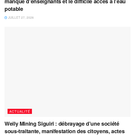
manque d’enseignants et le difficile accès à l’eau
potable
JUILLET 27, 2026
ACTUALITÉ
Weily Mining Siguiri : débrayage d’une société
sous-traitante, manifestation des citoyens, actes