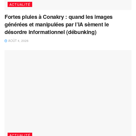
ACTUALITÉ
Fortes pluies à Conakry : quand les images
générées et manipulées par l’IA sèment le
désordre informationnel (débunking)
AOÛT 4, 2026
ACTUALITÉ