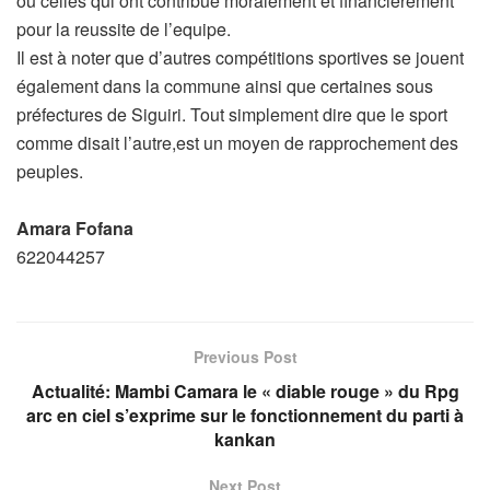
ou celles qui ont contribué moralement et financierement
pour la reussite de l’equipe.
Il est à noter que d’autres compétitions sportives se jouent
également dans la commune ainsi que certaines sous
préfectures de Siguiri. Tout simplement dire que le sport
comme disait l’autre,est un moyen de rapprochement des
peuples.
Amara Fofana
622044257
Previous Post
Actualité: Mambi Camara le « diable rouge » du Rpg
arc en ciel s’exprime sur le fonctionnement du parti à
kankan
Next Post