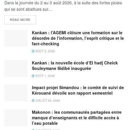
Dans la journée du 2 au 3 août 2026, à la suite des fortes pluies
qui se sont abattues sur...
READ MORE
Kankan : l’AGEMI clôture une formation sur le
désordre de l’information, l’esprit critique et le
fact-checking
AOÛT 3, 2026
Kankan : la nouvelle école d’El hadj Cheick
Souleymane Sidibé inaugurée
AOÛT 1, 2026
Impact projet Simandou : le comité de suivi de
Kérouané dévoile son rapport semestriel
JUILLET 28, 2026
Makonon : les communautés partagées entre
manque d’enseignants et le difficile accès à
l’eau potable