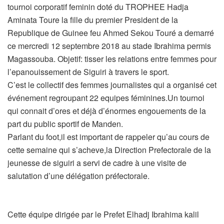
tournoi corporatif feminin doté du TROPHEE Hadja
Aminata Toure la fille du premier President de la
Republique de Guinee feu Ahmed Sekou Touré a demarré
ce mercredi 12 septembre 2018 au stade Ibrahima permis
Magassouba. Objetif: tisser les relations entre femmes pour
l’epanouissement de Siguiri à travers le sport.
C’est le collectif des femmes journalistes qui a organisé cet
événement regroupant 22 equipes féminines.Un tournoi
qui connait d’ores et déjà d’énormes engouements de la
part du public sportif de Manden.
Parlant du foot,il est important de rappeler qu’au cours de
cette semaine qui s’acheve,la Direction Prefectorale de la
jeunesse de siguiri a servi de cadre à une visite de
salutation d’une délégation préfectorale.
Cette équipe dirigée par le Prefet Elhadj Ibrahima kalil