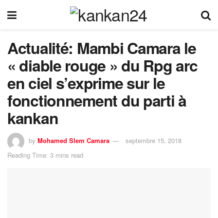
Actualité: Mambi Camara le
« diable rouge » du Rpg arc
en ciel s’exprime sur le
fonctionnement du parti à
kankan
by
Mohamed Slem Camara
septembre 15, 2018
Reading Time: 3 mins read