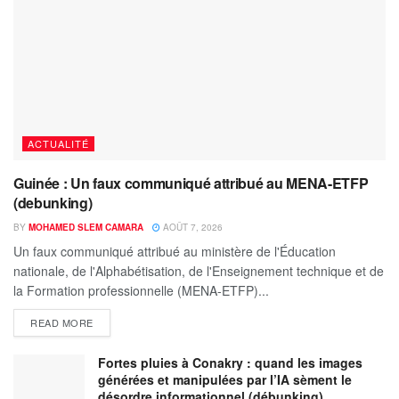
ACTUALITÉ
Guinée : Un faux communiqué attribué au MENA-ETFP
(debunking)
BY
MOHAMED SLEM CAMARA
AOÛT 7, 2026
Un faux communiqué attribué au ministère de l'Éducation
nationale, de l'Alphabétisation, de l'Enseignement technique et de
la Formation professionnelle (MENA-ETFP)...
READ MORE
Fortes pluies à Conakry : quand les images
générées et manipulées par l’IA sèment le
désordre informationnel (débunking)