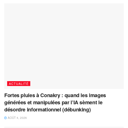
ACTUALITÉ
Fortes pluies à Conakry : quand les images
générées et manipulées par l’IA sèment le
désordre informationnel (débunking)
AOÛT 4, 2026