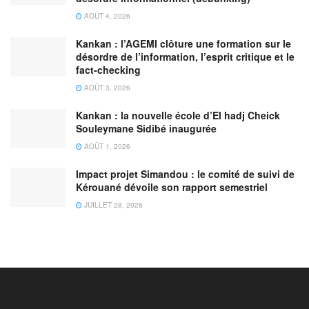
AOÛT 4, 2026
Kankan : l’AGEMI clôture une formation sur le
désordre de l’information, l’esprit critique et le
fact-checking
AOÛT 3, 2026
Kankan : la nouvelle école d’El hadj Cheick
Souleymane Sidibé inaugurée
AOÛT 1, 2026
Impact projet Simandou : le comité de suivi de
Kérouané dévoile son rapport semestriel
JUILLET 28, 2026