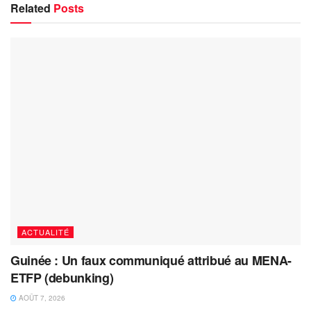
Related
Posts
ACTUALITÉ
Guinée : Un faux communiqué attribué au MENA-
ETFP (debunking)
AOÛT 7, 2026