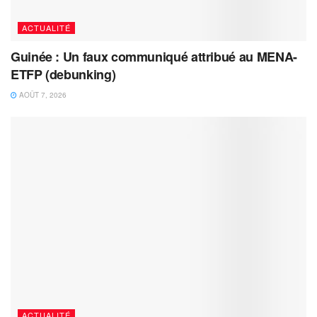
ACTUALITÉ
Guinée : Un faux communiqué attribué au MENA-
ETFP (debunking)
AOÛT 7, 2026
ACTUALITÉ