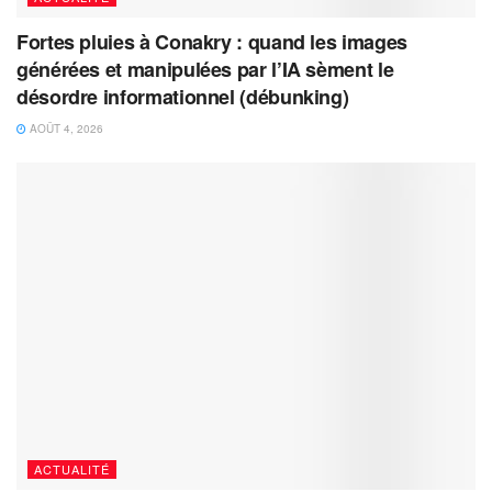
Fortes pluies à Conakry : quand les images
générées et manipulées par l’IA sèment le
désordre informationnel (débunking)
AOÛT 4, 2026
ACTUALITÉ