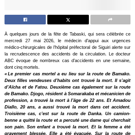
À quelques jours de la fête de Tabaski, qui sera célébrée ce
mercredi 27 mai 2026, le médecin d’appui aux urgences
médico-chirurgicales de l’hôpital préfectoral de Siguiri alerte sur
la recrudescence des accidents de la circulation. Le docteur
ABC évoque de nombreux cas d’accidents en une semaine,
dont cinq mortels.
« Le premier cas mortel a eu lieu sur la route de Bamako.
Deux filles vendeuses d’habits ont trouvé la mort. Il s’agit
d’Aïcha et de Fatou. Deuxième cas également sur la route
de Bamako. Djogo, résident à Somarakaba et mécanicien de
profession, a trouvé la mort à l’âge de 22 ans. Et Amadou
Diallo, 20 ans, a aussi trouvé la mort dans cet accident.
Troisième cas, c’est sur la route de Danka. Un camion-
benne a quitté la route et a percuté une dame qui cherchait
son pain. Son enfant a trouvé la mort. Et la femme a été
gravement blessée. Elle a été évacuée. Sur la route de