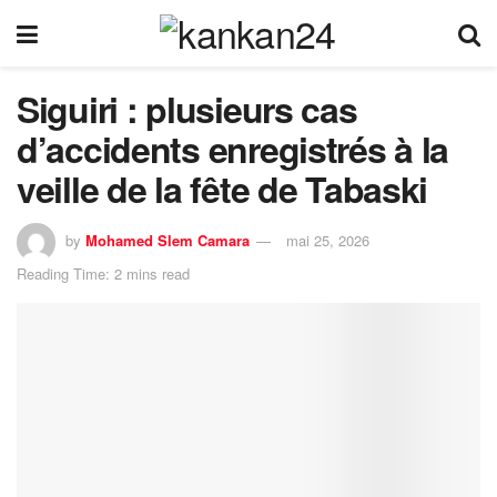
Siguiri : plusieurs cas
d’accidents enregistrés à la
veille de la fête de Tabaski
by
Mohamed Slem Camara
mai 25, 2026
Reading Time: 2 mins read