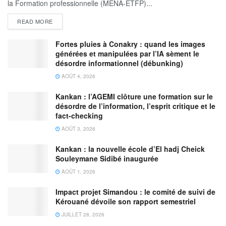
la Formation professionnelle (MENA-ETFP)...
READ MORE
Fortes pluies à Conakry : quand les images
générées et manipulées par l’IA sèment le
désordre informationnel (débunking)
AOÛT 4, 2026
Kankan : l’AGEMI clôture une formation sur le
désordre de l’information, l’esprit critique et le
fact-checking
AOÛT 3, 2026
Kankan : la nouvelle école d’El hadj Cheick
Souleymane Sidibé inaugurée
AOÛT 1, 2026
Impact projet Simandou : le comité de suivi de
Kérouané dévoile son rapport semestriel
JUILLET 28, 2026