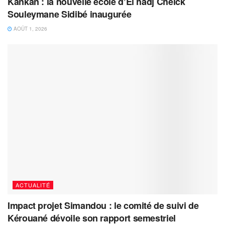
Kankan : la nouvelle école d’El hadj Cheick
Souleymane Sidibé inaugurée
AOÛT 1, 2026
ACTUALITÉ
Impact projet Simandou : le comité de suivi de
Kérouané dévoile son rapport semestriel