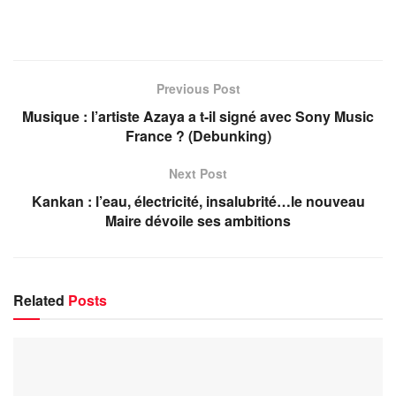
Previous Post
Musique : l’artiste Azaya a t-il signé avec Sony Music
France ? (Debunking)
Next Post
Kankan : l’eau, électricité, insalubrité…le nouveau
Maire dévoile ses ambitions
Related
Posts