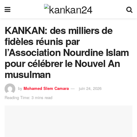
KANKAN: des milliers de
fidèles réunis par
l’Association Nourdine Islam
pour célébrer le Nouvel An
musulman
by
Mohamed Slem Camara
juin 24, 2026
Reading Time: 3 mins read