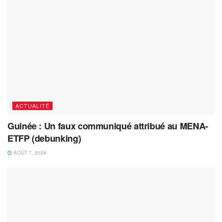
ACTUALITÉ
Guinée : Un faux communiqué attribué au MENA-
ETFP (debunking)
AOÛT 7, 2026