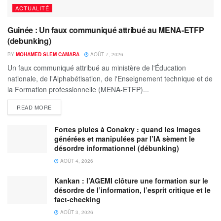
ACTUALITÉ
Guinée : Un faux communiqué attribué au MENA-ETFP
(debunking)
BY
MOHAMED SLEM CAMARA
AOÛT 7, 2026
Un faux communiqué attribué au ministère de l'Éducation
nationale, de l'Alphabétisation, de l'Enseignement technique et de
la Formation professionnelle (MENA-ETFP)...
READ MORE
Fortes pluies à Conakry : quand les images
générées et manipulées par l’IA sèment le
désordre informationnel (débunking)
AOÛT 4, 2026
Kankan : l’AGEMI clôture une formation sur le
désordre de l’information, l’esprit critique et le
fact-checking
AOÛT 3, 2026