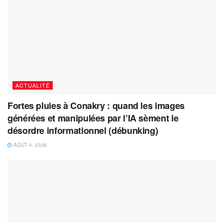
ACTUALITÉ
Fortes pluies à Conakry : quand les images
générées et manipulées par l’IA sèment le
désordre informationnel (débunking)
AOÛT 4, 2026