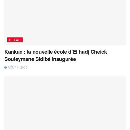
DEFAU
Kankan : la nouvelle école d’El hadj Cheick
Souleymane Sidibé inaugurée
AOÛT 1, 2026