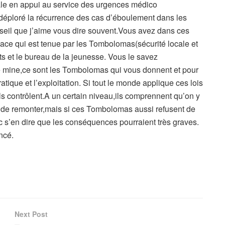
ale en appui au service des urgences médico
 a déploré la récurrence des cas d’éboulement dans les
onseil que j’aime vous dire souvent.Vous avez dans ces
ace qui est tenue par les Tombolomas(sécurité locale et
cts et le bureau de la jeunesse. Vous le savez
 mine,ce sont les Tombolomas qui vous donnent et pour
pratique et l’exploitation. Si tout le monde applique ces lois
ils contrôlent.A un certain niveau,ils comprennent qu’on y
ent de remonter,mais si ces Tombolomas aussi refusent de
onc s’en dire que les conséquences pourraient très graves.
ancé.
Next Post