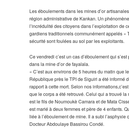
Les éboulements dans les mines d’or artisanales
région administrative de Kankan. Un phénomène qu
l’incrédulité des citoyens dans l’exploitation de
gardiens traditionnels communément appelés « 
sécurité sont foulées au sol par les exploitants.
Ce vendredi c’est un cas d’éboulement qui s’est p
dans la mine d’or de fayalala.
« C’est aux environs de 5 heures du matin que le
République près le TPI de Siguiri a été informé d
rapport à cette mort. Selon nos informations,c’es
que le corps a été retrouvé. Celui qui a trouvé 
est le fils de Noumoukè Camara et de Mata Cissé c
est marié à deux femmes et père de 4 enfants. Q
liée à l’éboulement de mine. Il a subi l’asphyxie
Docteur Abdoulaye Bassirou Condé.