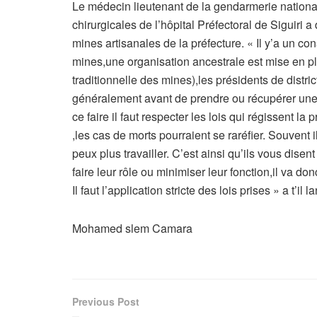
Le médecin lieutenant de la gendarmerie nation
chirurgicales de l’hôpital Préfectoral de Siguiri
mines artisanales de la préfecture. « Il y’a un c
mines,une organisation ancestrale est mise en pl
traditionnelle des mines),les présidents de distri
généralement avant de prendre ou récupérer une
ce faire il faut respecter les lois qui régissent la 
,les cas de morts pourraient se raréfier. Souvent 
peux plus travailler. C’est ainsi qu’ils vous dis
faire leur rôle ou minimiser leur fonction,il va d
Il faut l’application stricte des lois prises » a t’il l
Mohamed slem Camara
Previous Post