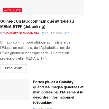
ACTUALITÉ
Guinée : Un faux communiqué attribué au
MENA-ETFP (debunking)
BY
AOÛT 7, 2026
MOHAMED SLEM CAMARA
0
Un faux communiqué attribué au ministère de
l'Éducation nationale, de l'Alphabétisation, de
l'Enseignement technique et de la Formation
professionnelle (MENA-ETFP)...
READ MORE
Fortes pluies à Conakry :
quand les images générées et
manipulées par l’IA sèment le
désordre informationnel
(débunking)
AOÛT 4, 2026