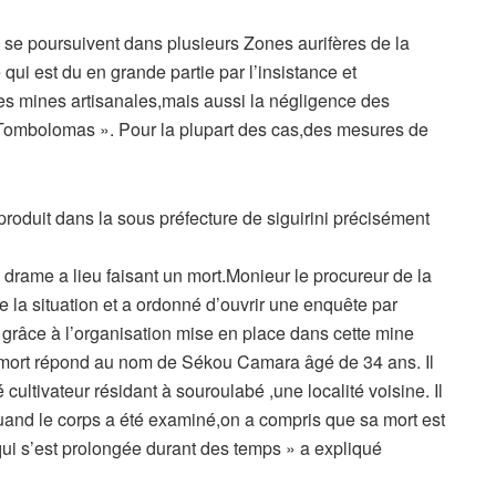
 se poursuivent dans plusieurs Zones aurifères de la
i est du en grande partie par l’insistance et
 ces mines artisanales,mais aussi la négligence des
Tombolomas ». Pour la plupart des cas,des mesures de
roduit dans la sous préfecture de siguirini précisément
 drame a lieu faisant un mort.Monieur le procureur de la
e la situation et a ordonné d’ouvrir une enquête par
t grâce à l’organisation mise en place dans cette mine
la mort répond au nom de Sékou Camara âgé de 34 ans. Il
ultivateur résidant à souroulabé ,une localité voisine. Il
uand le corps a été examiné,on a compris que sa mort est
 qui s’est prolongée durant des temps » a expliqué