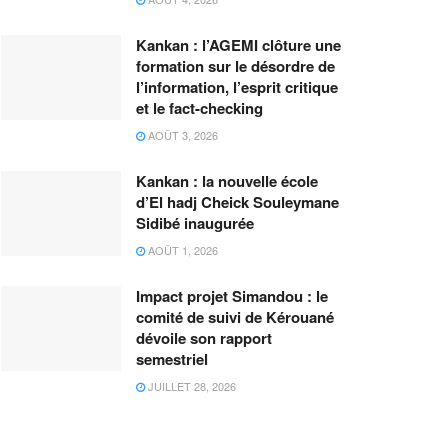
Kankan : l’AGEMI clôture une
formation sur le désordre de
l’information, l’esprit critique
et le fact-checking
AOÛT 3, 2026
Kankan : la nouvelle école
d’El hadj Cheick Souleymane
Sidibé inaugurée
AOÛT 1, 2026
Impact projet Simandou : le
comité de suivi de Kérouané
dévoile son rapport
semestriel
JUILLET 28, 2026