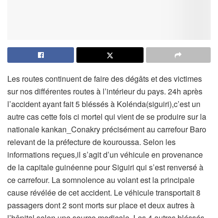
Les routes continuent de faire des dégâts et des victimes
sur nos différentes routes à l’intérieur du pays. 24h après
l’accident ayant fait 5 bléssés à Kolénda(siguiri),c’est un
autre cas cette fois ci mortel qui vient de se produire sur la
nationale kankan_Conakry précisément au carrefour Baro
relevant de la préfecture de kouroussa. Selon les
informations reçues,il s’agit d’un véhicule en provenance
de la capitale guinéenne pour Siguiri qui s’est renversé à
ce carrefour. La somnolence au volant est la principale
cause révélée de cet accident. Le véhicule transportait 8
passagers dont 2 sont morts sur place et deux autres à
l’hôpital selon une source medicale. Les 4 autres bléssés