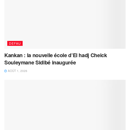
DEFAU
Kankan : la nouvelle école d’El hadj Cheick
Souleymane Sidibé inaugurée
AOÛT 1, 2026