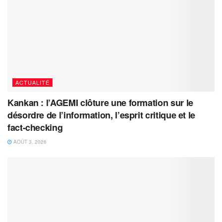
ACTUALITÉ
Kankan : l’AGEMI clôture une formation sur le
désordre de l’information, l’esprit critique et le
fact-checking
AOÛT 3, 2026