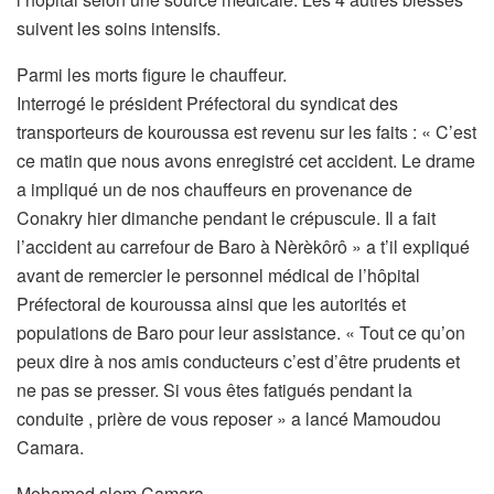
suivent les soins intensifs.
Parmi les morts figure le chauffeur.
Interrogé le président Préfectoral du syndicat des
transporteurs de kouroussa est revenu sur les faits : « C’est
ce matin que nous avons enregistré cet accident. Le drame
a impliqué un de nos chauffeurs en provenance de
Conakry hier dimanche pendant le crépuscule. Il a fait
l’accident au carrefour de Baro à Nèrèkôrô » a t’il expliqué
avant de remercier le personnel médical de l’hôpital
Préfectoral de kouroussa ainsi que les autorités et
populations de Baro pour leur assistance. « Tout ce qu’on
peux dire à nos amis conducteurs c’est d’être prudents et
ne pas se presser. Si vous êtes fatigués pendant la
conduite , prière de vous reposer » a lancé Mamoudou
Camara.
Mohamed slem Camara