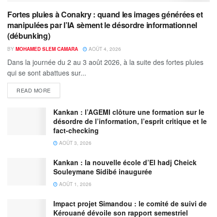
Fortes pluies à Conakry : quand les images générées et
manipulées par l’IA sèment le désordre informationnel
(débunking)
BY
MOHAMED SLEM CAMARA
AOÛT 4, 2026
Dans la journée du 2 au 3 août 2026, à la suite des fortes pluies
qui se sont abattues sur...
READ MORE
Kankan : l’AGEMI clôture une formation sur le
désordre de l’information, l’esprit critique et le
fact-checking
AOÛT 3, 2026
Kankan : la nouvelle école d’El hadj Cheick
Souleymane Sidibé inaugurée
AOÛT 1, 2026
Impact projet Simandou : le comité de suivi de
Kérouané dévoile son rapport semestriel