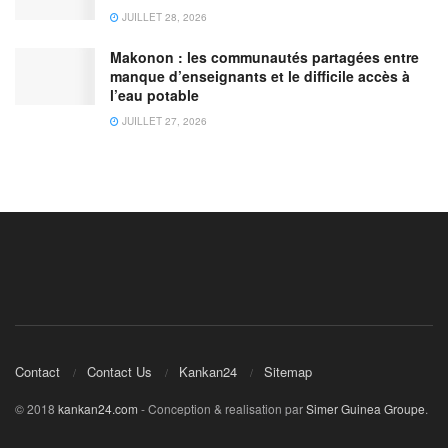
JUILLET 28, 2026
Makonon : les communautés partagées entre
manque d’enseignants et le difficile accès à
l’eau potable
JUILLET 27, 2026
Contact
Contact Us
Kankan24
Sitemap
© 2018
kankan24.com
- Conception & realisation par
Simer Guinea Groupe
.