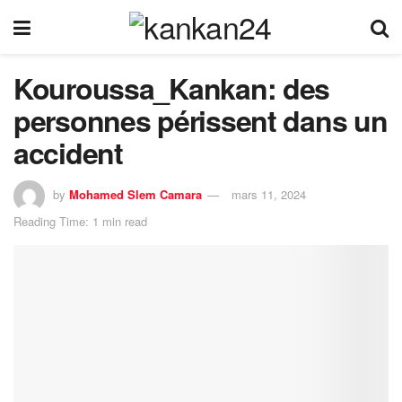
Kouroussa_Kankan: des
personnes périssent dans un
accident
by
Mohamed Slem Camara
mars 11, 2024
Reading Time: 1 min read