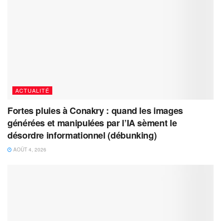
ACTUALITÉ
Fortes pluies à Conakry : quand les images
générées et manipulées par l’IA sèment le
désordre informationnel (débunking)
AOÛT 4, 2026