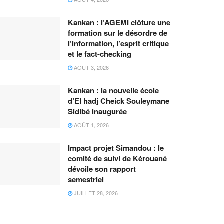
Kankan : l’AGEMI clôture une
formation sur le désordre de
l’information, l’esprit critique
et le fact-checking
AOÛT 3, 2026
Kankan : la nouvelle école
d’El hadj Cheick Souleymane
Sidibé inaugurée
AOÛT 1, 2026
Impact projet Simandou : le
comité de suivi de Kérouané
dévoile son rapport
semestriel
JUILLET 28, 2026