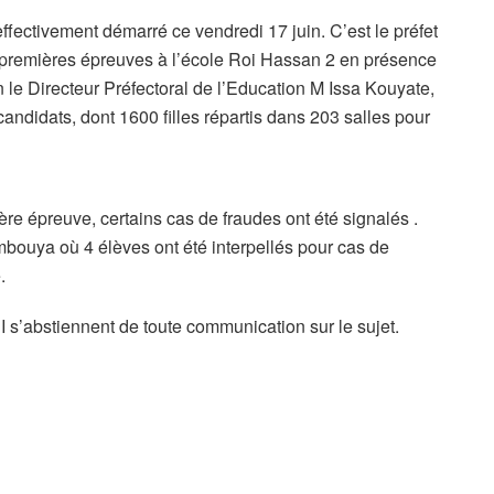
ffectivement démarré ce vendredi 17 juin. C’est le préfet
emières épreuves à l’école Roi Hassan 2 en présence
n le Directeur Préfectoral de l’Education M Issa Kouyate,
candidats, dont 1600 filles répartis dans 203 salles pour
e épreuve, certains cas de fraudes ont été signalés .
bouya où 4 élèves ont été interpellés pour cas de
.
 s’abstiennent de toute communication sur le sujet.