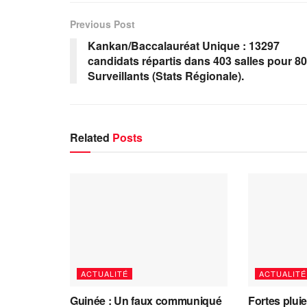
Previous Post
Kankan/Baccalauréat Unique : 13297
candidats répartis dans 403 salles pour 8
Surveillants (Stats Régionale).
Related
Posts
ACTUALITÉ
ACTUALITÉ
Guinée : Un faux communiqué
Fortes plui