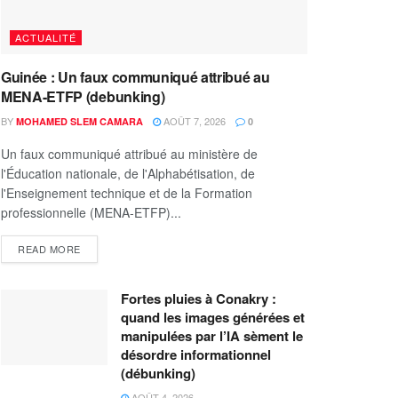
ACTUALITÉ
Guinée : Un faux communiqué attribué au
MENA-ETFP (debunking)
BY
AOÛT 7, 2026
MOHAMED SLEM CAMARA
0
Un faux communiqué attribué au ministère de
l'Éducation nationale, de l'Alphabétisation, de
l'Enseignement technique et de la Formation
professionnelle (MENA-ETFP)...
READ MORE
Fortes pluies à Conakry :
quand les images générées et
manipulées par l’IA sèment le
désordre informationnel
(débunking)
AOÛT 4, 2026