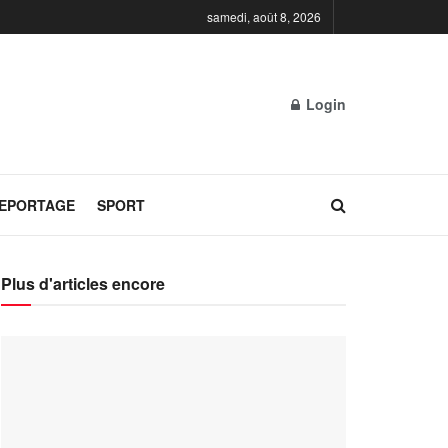
samedi, août 8, 2026
Login
REPORTAGE
SPORT
Plus d'articles encore