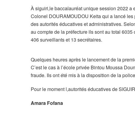
À siguiri,le baccalauréat unique session 2022 a e
Colonel DOURAMOUDOU Keita qui a lancé les pr
des autorités éducatives et administratives. Selo
au compte de la préfecture ils sont au total 6035 
406 surveillants et 13 secrétaires.
Quelques heures après le lancement de la premièr
C’est le cas à l’école privée Bintou Moussa Doum
fraude. Ils ont été mis à la disposition de la police
Pour le moment l,autorités éducatives de SIGUIRI
Amara Fofana