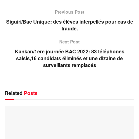
Previous Post
Siguiri/Bac Unique: des élèves interpellés pour cas de
fraude.
Next Post
Kankan/1ere journée BAC 2022: 83 téléphones
saisis,16 candidats éliminés et une dizaine de
surveillants remplacés
Related
Posts