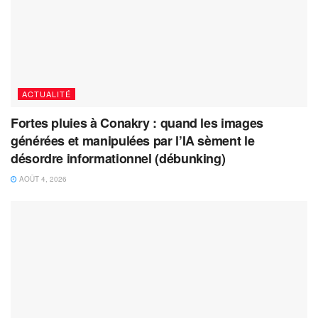
ACTUALITÉ
Fortes pluies à Conakry : quand les images
générées et manipulées par l’IA sèment le
désordre informationnel (débunking)
AOÛT 4, 2026