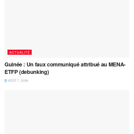
ACTUALITÉ
Guinée : Un faux communiqué attribué au MENA-
ETFP (debunking)
AOÛT 7, 2026