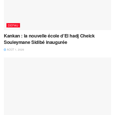
DEFAU
Kankan : la nouvelle école d’El hadj Cheick
Souleymane Sidibé inaugurée
AOÛT 1, 2026