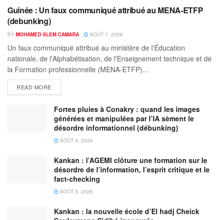
Guinée : Un faux communiqué attribué au MENA-ETFP
(debunking)
BY
MOHAMED SLEM CAMARA
AOÛT 7, 2026
Un faux communiqué attribué au ministère de l'Éducation
nationale, de l'Alphabétisation, de l'Enseignement technique et de
la Formation professionnelle (MENA-ETFP)...
READ MORE
Fortes pluies à Conakry : quand les images
générées et manipulées par l’IA sèment le
désordre informationnel (débunking)
AOÛT 4, 2026
Kankan : l’AGEMI clôture une formation sur le
désordre de l’information, l’esprit critique et le
fact-checking
AOÛT 3, 2026
Kankan : la nouvelle école d’El hadj Cheick