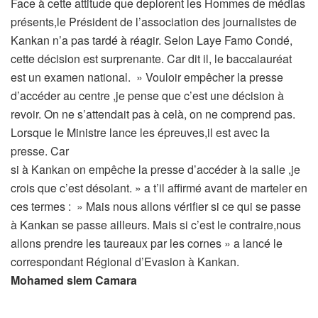
Face à cette attitude que deplorent les Hommes de médias
présents,le Président de l’association des journalistes de
Kankan n’a pas tardé à réagir. Selon Laye Famo Condé,
cette décision est surprenante. Car dit il, le baccalauréat
est un examen national. » Vouloir empêcher la presse
d’accéder au centre ,je pense que c’est une décision à
revoir. On ne s’attendait pas à celà, on ne comprend pas.
Lorsque le Ministre lance les épreuves,il est avec la
presse. Car
si à Kankan on empêche la presse d’accéder à la salle ,je
crois que c’est désolant. » a t’il affirmé avant de marteler en
ces termes : » Mais nous allons vérifier si ce qui se passe
à Kankan se passe ailleurs. Mais si c’est le contraire,nous
allons prendre les taureaux par les cornes » a lancé le
correspondant Régional d’Evasion à Kankan.
Mohamed slem Camara