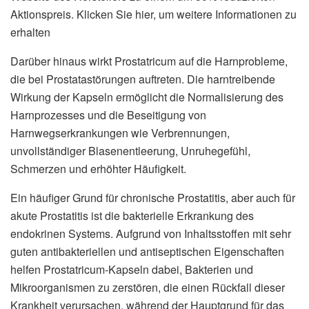
Aktionspreis. Klicken Sie hier, um weitere Informationen zu
erhalten
Darüber hinaus wirkt Prostatricum auf die Harnprobleme,
die bei Prostatastörungen auftreten. Die harntreibende
Wirkung der Kapseln ermöglicht die Normalisierung des
Harnprozesses und die Beseitigung von
Harnwegserkrankungen wie Verbrennungen,
unvollständiger Blasenentleerung, Unruhegefühl,
Schmerzen und erhöhter Häufigkeit.
Ein häufiger Grund für chronische Prostatitis, aber auch für
akute Prostatitis ist die bakterielle Erkrankung des
endokrinen Systems. Aufgrund von Inhaltsstoffen mit sehr
guten antibakteriellen und antiseptischen Eigenschaften
helfen Prostatricum-Kapseln dabei, Bakterien und
Mikroorganismen zu zerstören, die einen Rückfall dieser
Krankheit verursachen, während der Hauptgrund für das