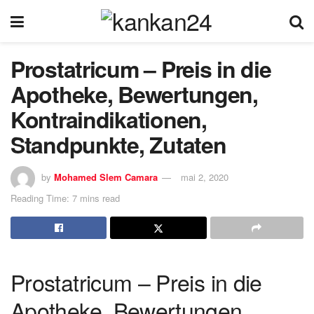
Prostatricum – Preis in die
Apotheke, Bewertungen,
Kontraindikationen,
Standpunkte, Zutaten
by
Mohamed Slem Camara
mai 2, 2020
Reading Time: 7 mins read
Prostatricum – Preis in die
Apotheke, Bewertungen,