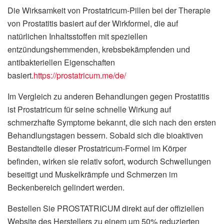
Die Wirksamkeit von Prostatricum-Pillen bei der Therapie
von Prostatitis basiert auf der Wirkformel, die auf
natürlichen Inhaltsstoffen mit speziellen
entzündungshemmenden, krebsbekämpfenden und
antibakteriellen Eigenschaften
basiert.
https://prostatricum.me/de/
Im Vergleich zu anderen Behandlungen gegen Prostatitis
ist Prostatricum für seine schnelle Wirkung auf
schmerzhafte Symptome bekannt, die sich nach den ersten
Behandlungstagen bessern. Sobald sich die bioaktiven
Bestandteile dieser Prostatricum-Formel im Körper
befinden, wirken sie relativ sofort, wodurch Schwellungen
beseitigt und Muskelkrämpfe und Schmerzen im
Beckenbereich gelindert werden.
Bestellen Sie PROSTATRICUM direkt auf der offiziellen
Website des Herstellers zu einem um 50% reduzierten