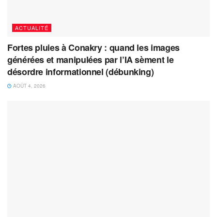
ACTUALITÉ
Fortes pluies à Conakry : quand les images
générées et manipulées par l’IA sèment le
désordre informationnel (débunking)
AOÛT 4, 2026