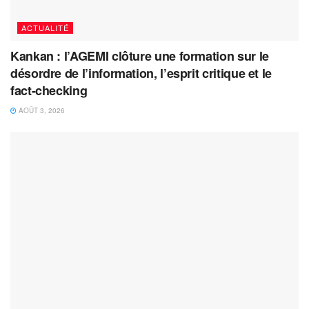
ACTUALITÉ
Kankan : l’AGEMI clôture une formation sur le
désordre de l’information, l’esprit critique et le
fact-checking
AOÛT 3, 2026