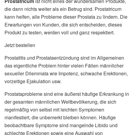
Prostatricum
ist nicht eines der wundersamen Produkte,
die dann nichts weiter als ein Betrug sind. Prostatricum
kann helfen, alle Probleme dieser Prostata zu lindern. Die
Erwartungen von Kunden, die sich entscheiden, dieses
Produkt zu testen, werden voll und ganz respektiert.
Jetzt bestellen
Prostatitis und Prostataentzündung sind im Allgemeinen
das eigentliche Problem hinter vielen Fällen männlicher
sexueller Dilemmata wie Impotenz, schwache Erektionen,
vorzeitige Ejakulation usw.
Prostataprobleme sind eine äußerst häufige Erkrankung in
der gesamten männlichen Weltbevölkerung, die sich
regelmäßig von selbst mit leichten Symptomen
manifestiert, die unbemerkt bleiben können. Häufige
beobachtbare Symptome sind mangelnde Libido und
schlechte Erektionen sowie eine Auswahl von