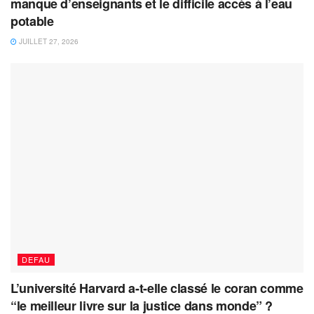
manque d’enseignants et le difficile accès à l’eau
potable
JUILLET 27, 2026
DEFAU
L’université Harvard a-t-elle classé le coran comme
“le meilleur livre sur la justice dans monde” ?