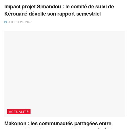
Impact projet Simandou : le comité de suivi de
Kérouané dévoile son rapport semestriel
JUILLET 28, 2026
ACTUALITÉ
Makonon : les communautés partagées entre