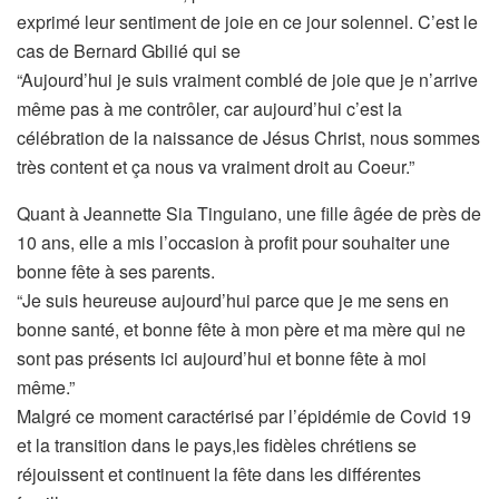
exprimé leur sentiment de joie en ce jour solennel. C’est le
cas de Bernard Gbilié qui se
“Aujourd’hui je suis vraiment comblé de joie que je n’arrive
même pas à me contrôler, car aujourd’hui c’est la
célébration de la naissance de Jésus Christ, nous sommes
très content et ça nous va vraiment droit au Coeur.”
Quant à Jeannette Sia Tinguiano, une fille âgée de près de
10 ans, elle a mis l’occasion à profit pour souhaiter une
bonne fête à ses parents.
“Je suis heureuse aujourd’hui parce que je me sens en
bonne santé, et bonne fête à mon père et ma mère qui ne
sont pas présents ici aujourd’hui et bonne fête à moi
même.”
Malgré ce moment caractérisé par l’épidémie de Covid 19
et la transition dans le pays,les fidèles chrétiens se
réjouissent et continuent la fête dans les différentes