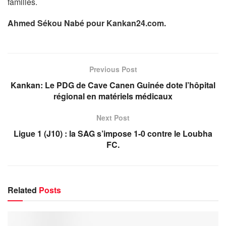
familles.
Ahmed Sékou Nabé pour Kankan24.com.
Previous Post
Kankan: Le PDG de Cave Canen Guinée dote l’hôpital
régional en matériels médicaux
Next Post
Ligue 1 (J10) : la SAG s’impose 1-0 contre le Loubha
FC.
Related
Posts