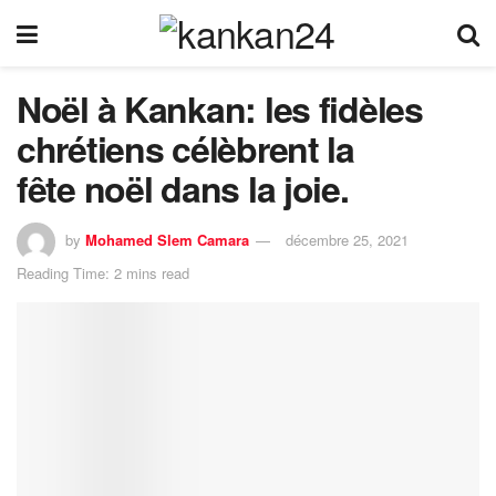
Noël à Kankan: les fidèles
chrétiens célèbrent la
fête noël dans la joie.
by
Mohamed Slem Camara
décembre 25, 2021
Reading Time: 2 mins read