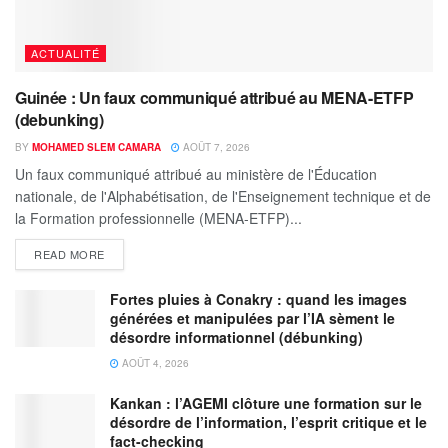
ACTUALITÉ
Guinée : Un faux communiqué attribué au MENA-ETFP
(debunking)
BY
MOHAMED SLEM CAMARA
AOÛT 7, 2026
Un faux communiqué attribué au ministère de l'Éducation
nationale, de l'Alphabétisation, de l'Enseignement technique et de
la Formation professionnelle (MENA-ETFP)...
READ MORE
Fortes pluies à Conakry : quand les images
générées et manipulées par l’IA sèment le
désordre informationnel (débunking)
AOÛT 4, 2026
Kankan : l’AGEMI clôture une formation sur le
désordre de l’information, l’esprit critique et le
fact-checking