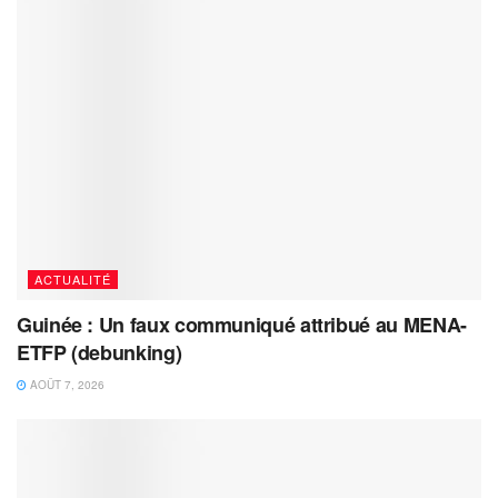
ACTUALITÉ
Guinée : Un faux communiqué attribué au MENA-
ETFP (debunking)
AOÛT 7, 2026