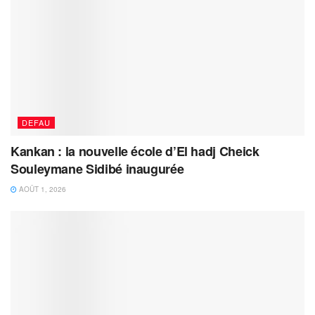
DEFAU
Kankan : la nouvelle école d’El hadj Cheick
Souleymane Sidibé inaugurée
AOÛT 1, 2026