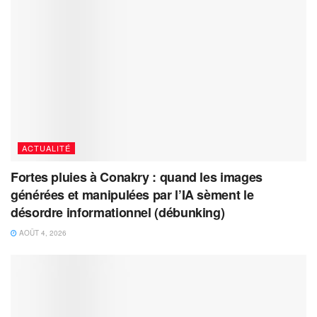
ACTUALITÉ
Fortes pluies à Conakry : quand les images
générées et manipulées par l’IA sèment le
désordre informationnel (débunking)
AOÛT 4, 2026