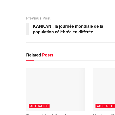
Previous Post
KANKAN : la journée mondiale de la
population célébrée en différée
Related
Posts
ACTUALITÉ
ACTUALITÉ