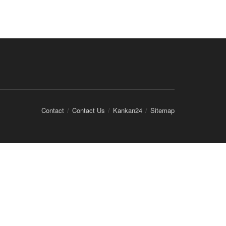
Contact
Contact Us
Kankan24
Sitemap