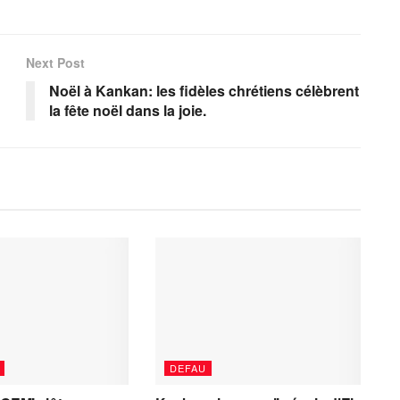
Next Post
Noël à Kankan: les fidèles chrétiens célèbrent
la fête noël dans la joie.
DEFAU