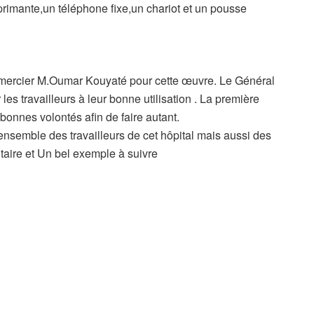
primante,un téléphone fixe,un chariot et un pousse
emercier M.Oumar Kouyaté pour cette œuvre. Le Général
r les travailleurs à leur bonne utilisation . La première
bonnes volontés afin de faire autant.
’ensemble des travailleurs de cet hôpital mais aussi des
utaire et Un bel exemple à suivre