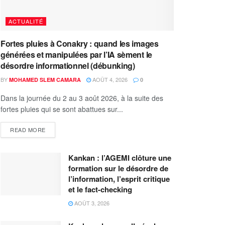
ACTUALITÉ
Fortes pluies à Conakry : quand les images
générées et manipulées par l’IA sèment le
désordre informationnel (débunking)
BY
AOÛT 4, 2026
MOHAMED SLEM CAMARA
0
Dans la journée du 2 au 3 août 2026, à la suite des
fortes pluies qui se sont abattues sur...
READ MORE
Kankan : l’AGEMI clôture une
formation sur le désordre de
l’information, l’esprit critique
et le fact-checking
AOÛT 3, 2026