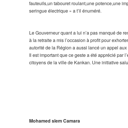
fauteuils,un tabouret roulant,une potence,une im
seringue électrique » a t’il énuméré.
Le Gouverneur quant a lui n’a pas manqué de r
à la retraite a mis l’occasion à profit pour exhorte
autorité de la Région a aussi lancé un appel aux 
Il est important que ce geste a été apprécié par l
citoyens de la ville de Kankan. Une initiative sal
Mohamed slem Camara