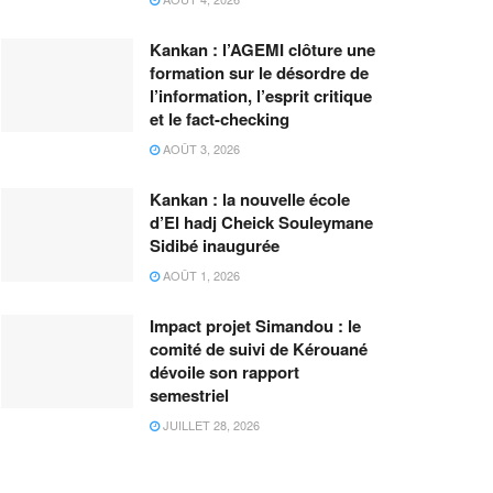
Kankan : l’AGEMI clôture une
formation sur le désordre de
l’information, l’esprit critique
et le fact-checking
AOÛT 3, 2026
Kankan : la nouvelle école
d’El hadj Cheick Souleymane
Sidibé inaugurée
AOÛT 1, 2026
Impact projet Simandou : le
comité de suivi de Kérouané
dévoile son rapport
semestriel
JUILLET 28, 2026