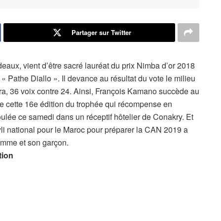
Partager sur Twitter
aux, vient d’être sacré lauréat du prix Nimba d’or 2018
« Pathe Diallo ». Il devance au résultat du vote le milieu
, 36 voix contre 24. Ainsi, François Kamano succède au
e cette 16e édition du trophée qui récompense en
roulée ce samedi dans un réceptif hôtelier de Conakry. Et
li national pour le Maroc pour préparer la CAN 2019 a
femme et son garçon.
tion