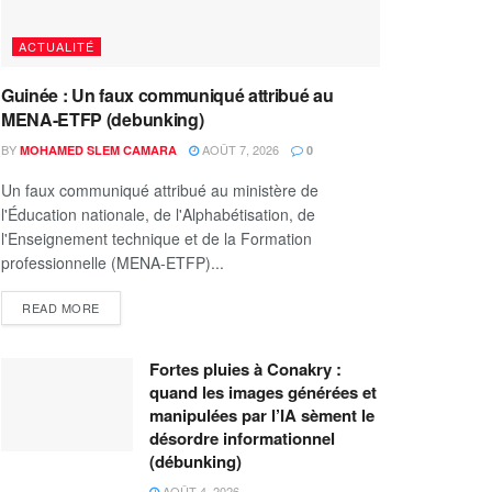
ACTUALITÉ
Guinée : Un faux communiqué attribué au
MENA-ETFP (debunking)
BY
AOÛT 7, 2026
MOHAMED SLEM CAMARA
0
Un faux communiqué attribué au ministère de
l'Éducation nationale, de l'Alphabétisation, de
l'Enseignement technique et de la Formation
professionnelle (MENA-ETFP)...
READ MORE
Fortes pluies à Conakry :
quand les images générées et
manipulées par l’IA sèment le
désordre informationnel
(débunking)
AOÛT 4, 2026