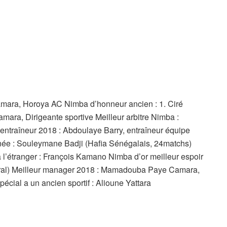
mara, Horoya AC Nimba d’honneur ancien : 1. Ciré
mara, Dirigeante sportive Meilleur arbitre Nimba :
traîneur 2018 : Abdoulaye Barry, entraîneur équipe
uinée : Souleymane Badji (Hafia Sénégalais, 24matchs)
à l’étranger : François Kamano Nimba d’or meilleur espoir
éral) Meilleur manager 2018 : Mamadouba Paye Camara,
écial a un ancien sportif : Alioune Yattara