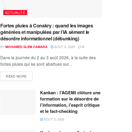
ACTUALITÉ
Fortes pluies à Conakry : quand les images
générées et manipulées par l’IA sèment le
désordre informationnel (débunking)
BY
AOÛT 4, 2026
MOHAMED SLEM CAMARA
0
Dans la journée du 2 au 3 août 2026, à la suite des
fortes pluies qui se sont abattues sur...
READ MORE
Kankan : l’AGEMI clôture une
formation sur le désordre de
l’information, l’esprit critique
et le fact-checking
AOÛT 3, 2026