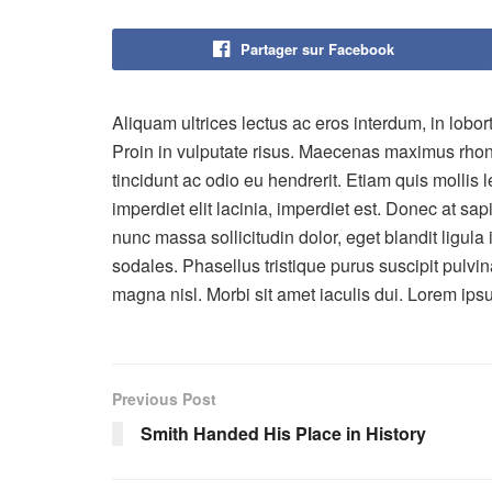
Partager sur Facebook
Aliquam ultrices lectus ac eros interdum, in lobor
Proin in vulputate risus. Maecenas maximus rho
tincidunt ac odio eu hendrerit. Etiam quis mollis
imperdiet elit lacinia, imperdiet est. Donec at sa
nunc massa sollicitudin dolor, eget blandit ligula
sodales. Phasellus tristique purus suscipit pulvina
magna nisl. Morbi sit amet iaculis dui. Lorem ipsu
Previous Post
Smith Handed His Place in History