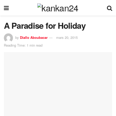
A Paradise for Holiday
by
Diallo Aboubacar
mars 20, 2015
Reading Time: 1 min read