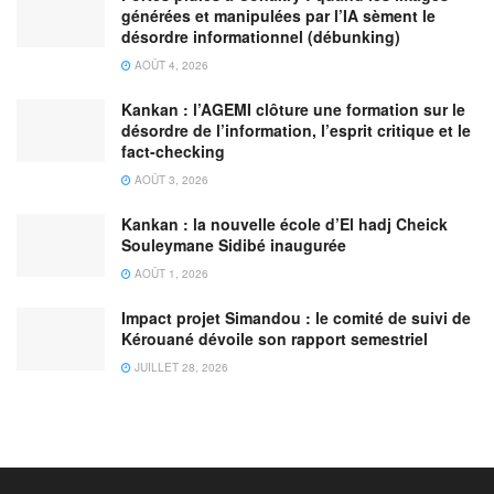
générées et manipulées par l’IA sèment le
désordre informationnel (débunking)
AOÛT 4, 2026
Kankan : l’AGEMI clôture une formation sur le
désordre de l’information, l’esprit critique et le
fact-checking
AOÛT 3, 2026
Kankan : la nouvelle école d’El hadj Cheick
Souleymane Sidibé inaugurée
AOÛT 1, 2026
Impact projet Simandou : le comité de suivi de
Kérouané dévoile son rapport semestriel
JUILLET 28, 2026