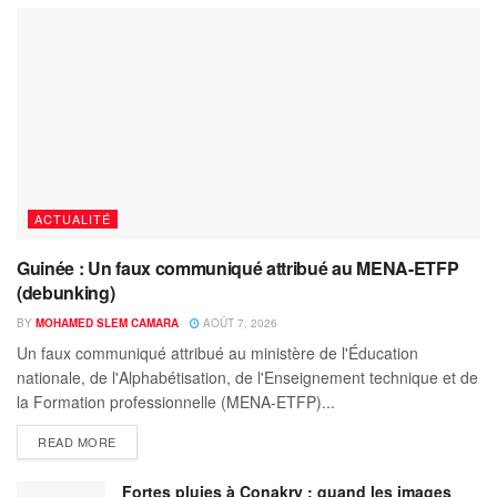
ACTUALITÉ
Guinée : Un faux communiqué attribué au MENA-ETFP
(debunking)
BY
MOHAMED SLEM CAMARA
AOÛT 7, 2026
Un faux communiqué attribué au ministère de l'Éducation
nationale, de l'Alphabétisation, de l'Enseignement technique et de
la Formation professionnelle (MENA-ETFP)...
READ MORE
Fortes pluies à Conakry : quand les images