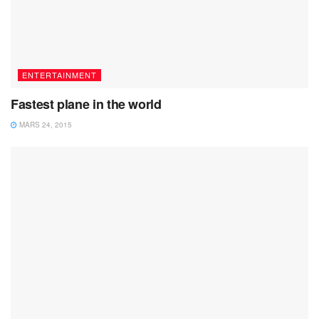
ENTERTAINMENT
Fastest plane in the world
MARS 24, 2015