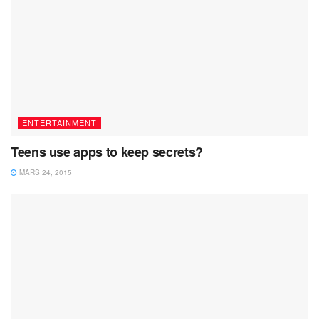
ENTERTAINMENT
Teens use apps to keep secrets?
MARS 24, 2015