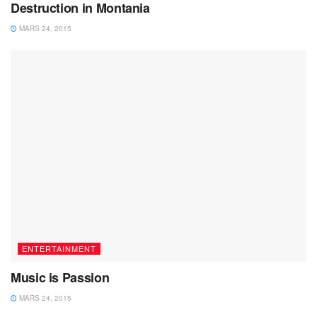
Destruction in Montania
MARS 24, 2015
ENTERTAINMENT
Music is Passion
MARS 24, 2015