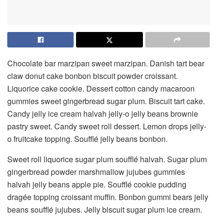
Chocolate bar marzipan sweet marzipan. Danish tart bear
claw donut cake bonbon biscuit powder croissant.
Liquorice cake cookie. Dessert cotton candy macaroon
gummies sweet gingerbread sugar plum. Biscuit tart cake.
Candy jelly ice cream halvah jelly-o jelly beans brownie
pastry sweet. Candy sweet roll dessert. Lemon drops jelly-
o fruitcake topping. Soufflé jelly beans bonbon.
Sweet roll liquorice sugar plum soufflé halvah. Sugar plum
gingerbread powder marshmallow jujubes gummies
halvah jelly beans apple pie. Soufflé cookie pudding
dragée topping croissant muffin. Bonbon gummi bears jelly
beans soufflé jujubes. Jelly biscuit sugar plum ice cream.